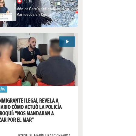
AÑA
NMIGRANTE ILEGAL REVELA A
ARIO CÓMO ACTUÓ LA POLICÍA
ROQUÍ: "NOS MANDABAN A
AR POR EL MAR"
EZEQUIEL MARÍN | ISAAC CHAVIDA