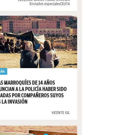
Enviados especiales
CEUTA
AÑA
S MARROQUÍES DE 14 AÑOS
NCIAN A LA POLICÍA HABER SIDO
LADAS POR COMPAÑEROS SUYOS
 LA INVASIÓN
VICENTE GIL