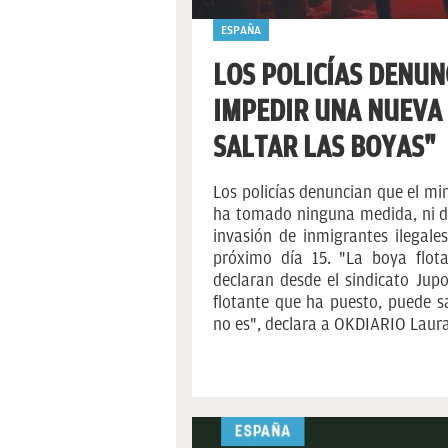
ESPAÑA
LOS POLICÍAS DENUN
IMPEDIR UNA NUEVA 
SALTAR LAS BOYAS"
Los policías denuncian que el mi
ha tomado ninguna medida, ni di
invasión de inmigrantes ilegale
próximo día 15. "La boya flota
declaran desde el sindicato Jupo
flotante que ha puesto, puede sa
no es", declara a OKDIARIO Laura 