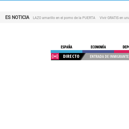
ES NOTICIA
LAZO amarillo en el pomo de la PUERTA
Vivir GRATIS en u
ESPAÑA
ECONOMÍA
DEP
DIRECTO
ENTRADA DE INMIGRANTES