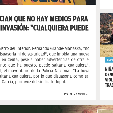
CIAN QUE NO HAY MEDIOS PARA
INVASIÓN: "CUALQUIERA PUEDE
nistro del Interior, Fernando Grande-Marlaska, "no
suasoria ni de seguridad", que impida una nueva
s en Ceuta, pese a haber advertencias de otra el
ESP
nte que ha puesto, puede saltarla cualquiera",
NIÑA
l, el mayoritario de la Policía Nacional. "La boya
DENU
ltarla cualquiera, por lo que disuasoria como tal
VIO
García, portavoz del sindicato Jupol.
TRAS
ROSALINA MORENO