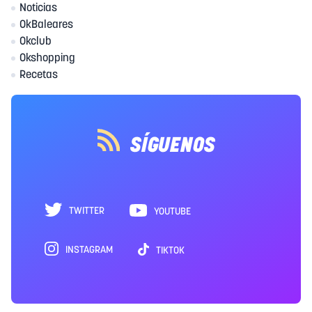
Noticias
OkBaleares
Okclub
Okshopping
Recetas
SÍGUENOS
TWITTER
YOUTUBE
INSTAGRAM
TIKTOK