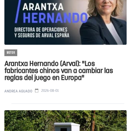
MOTOR
Arantxa Hernando (Arval): "Los
fabricantes chinos van a cambiar las
reglas del juego en Europa"
2026-08-01
ANDREA AGUADO