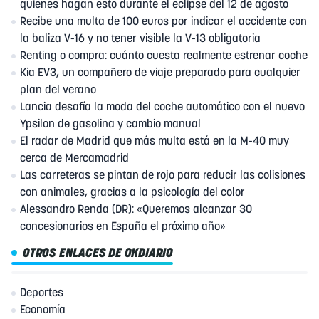
quienes hagan esto durante el eclipse del 12 de agosto
Recibe una multa de 100 euros por indicar el accidente con
la baliza V-16 y no tener visible la V-13 obligatoria
Renting o compra: cuánto cuesta realmente estrenar coche
Kia EV3, un compañero de viaje preparado para cualquier
plan del verano
Lancia desafía la moda del coche automático con el nuevo
Ypsilon de gasolina y cambio manual
El radar de Madrid que más multa está en la M-40 muy
cerca de Mercamadrid
Las carreteras se pintan de rojo para reducir las colisiones
con animales, gracias a la psicología del color
Alessandro Renda (DR): «Queremos alcanzar 30
concesionarios en España el próximo año»
OTROS ENLACES DE OKDIARIO
Deportes
Economía