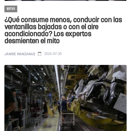
MOTOR
¿Qué consume menos, conducir con las
ventanillas bajadas o con el aire
acondicionado? Los expertos
desmienten el mito
2026-07-30
JANIRE MANZANAS