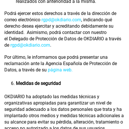
realizados con anterioridad a la misma.
Podrá ejercer estos derechos a través de la dirección de
correo electrónico
rgpd@okdiario.com
, indicando qué
derecho desea ejercitar y acreditando debidamente su
identidad. Asimismo, podrá contactar con nuestro
el
Delegado de Protección de Datos
de
OKDIARIO
a través
de
rgpd@okdiario.com
.
Por último, le informamos que podrá presentar una
reclamación ante la Agencia Española de Protección de
Datos, a través de su
página web.
Medidas de seguridad
OKDIARIO
ha adoptado las medidas técnicas y
organizativas apropiadas para garantizar un nivel de
seguridad adecuado a los datos personales que trata y ha
implantado otros medios y medidas técnicas adicionales a
su alcance para evitar su pérdida, alteración, tratamiento o
acceso no autorizado a los datos de sus usuarios.