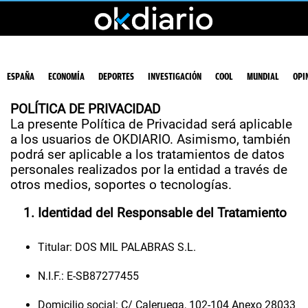
ESPAÑA
ECONOMÍA
DEPORTES
INVESTIGACIÓN
COOL
MUNDIAL
OPI
POLÍTICA DE PRIVACIDAD
La presente Política de Privacidad será aplicable
a los usuarios de
OKDIARIO
. Asimismo, también
podrá ser aplicable a los tratamientos de datos
personales realizados por la entidad a través de
otros medios, soportes o tecnologías.
Identidad del Responsable del Tratamiento
Titular:
DOS MIL PALABRAS S.L.
N.I.F.:
E-SB87277455
Domicilio social:
C/ Caleruega, 102-104 Anexo 28033