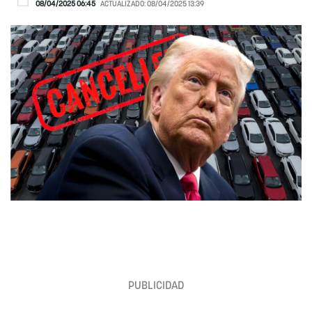
08/04/2025 06:45
ACTUALIZADO:
08/04/2025 13:39