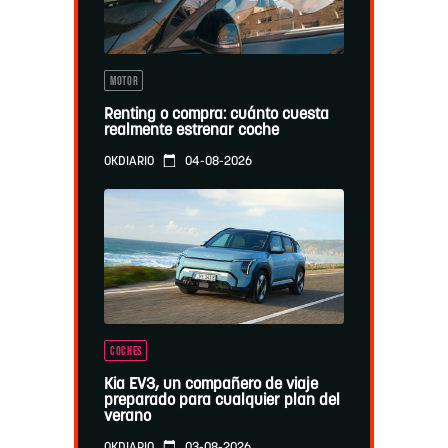
MOTOR
Renting o compra: cuánto cuesta
realmente estrenar coche
04-08-2026
OKDIARIO
COCHES
Kia EV3, un compañero de viaje
preparado para cualquier plan del
verano
03-08-2026
OKDIARIO