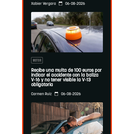
06-08-2026
Xabier Vergara
MOTOR
Recibe una multa de 100 euros por
indicar el accidente con la baliza
V-16 y no tener visible la V-13
obligatoria
06-08-2026
Carmen Ruiz