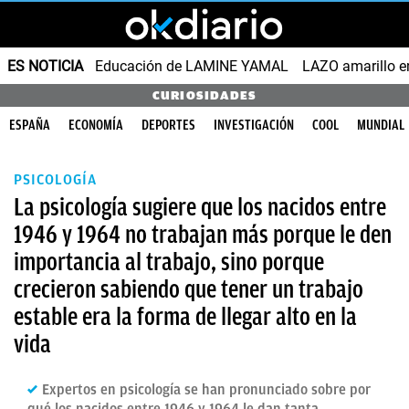
ES NOTICIA
Educación de LAMINE YAMAL
LAZO amarillo e
CURIOSIDADES
ESPAÑA
ECONOMÍA
DEPORTES
INVESTIGACIÓN
COOL
MUNDIAL
PSICOLOGÍA
La psicología sugiere que los nacidos entre
1946 y 1964 no trabajan más porque le den
importancia al trabajo, sino porque
crecieron sabiendo que tener un trabajo
estable era la forma de llegar alto en la
vida
Expertos en psicología se han pronunciado sobre por