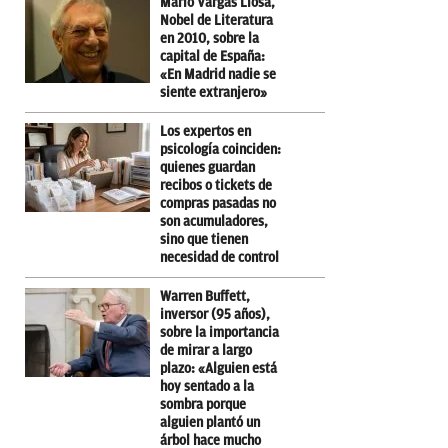
Mario Vargas Llosa,
Nobel de Literatura
en 2010, sobre la
capital de España:
«En Madrid nadie se
siente extranjero»
Los expertos en
psicología coinciden:
quienes guardan
recibos o tickets de
compras pasadas no
son acumuladores,
sino que tienen
necesidad de control
Warren Buffett,
inversor (95 años),
sobre la importancia
de mirar a largo
plazo: «Alguien está
hoy sentado a la
sombra porque
alguien plantó un
árbol hace mucho