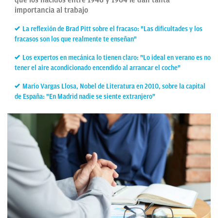
qué los nacidos entre 1946 y 1964 le dan tanta
importancia al trabajo
La reflexión de Brad Pitt sobre el fracaso: "Las dificultades y los
fracasos son los que realmente te enseñan"
Los expertos en mecánica lo tienen claro: "Lo ideal en verano es no
tener el aire acondicionado encendido al arrancar el coche"
Mario Vargas Llosa, Nobel de Literatura en 2010, sobre la capital
de España: "En Madrid nadie se siente extranjero"