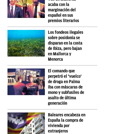
acaba con la
marginación del
español en sus
premios literarios
Los fondeos ilegales
sobre posidonia se
disparan en la costa
de Ibiza, pero bajan
en Mallorca y
Menorca
El comando que
perpetró el ‘vuelco’
de droga en Palma
iba con máscaras de
mono y subfusiles de
asalto de última
generación
Baleares encabeza en
España la compra de
vivienda por
extranjeros