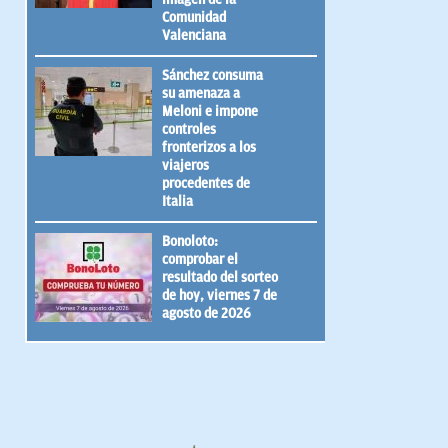
Comunidad
Valenciana
Sánchez consuma
su amenaza a
Meloni e impone
controles
fronterizos a los
viajeros
procedentes de
Italia
Bonoloto:
comprobar el
resultado del sorteo
de hoy, viernes 7 de
agosto de 2026