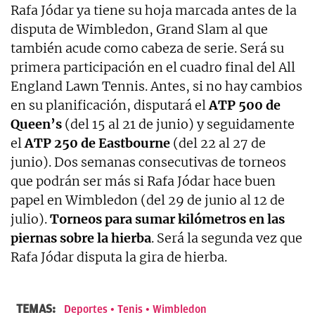
Rafa Jódar ya tiene su hoja marcada antes de la
disputa de Wimbledon, Grand Slam al que
también acude como cabeza de serie. Será su
primera participación en el cuadro final del All
England Lawn Tennis. Antes, si no hay cambios
en su planificación, disputará el
ATP 500 de
Queen’s
(del 15 al 21 de junio) y seguidamente
el
ATP 250 de Eastbourne
(del 22 al 27 de
junio). Dos semanas consecutivas de torneos
que podrán ser más si Rafa Jódar hace buen
papel en Wimbledon (del 29 de junio al 12 de
julio).
Torneos para sumar kilómetros en las
piernas sobre la hierba
. Será la segunda vez que
Rafa Jódar disputa la gira de hierba.
TEMAS:
Deportes
Tenis
Wimbledon