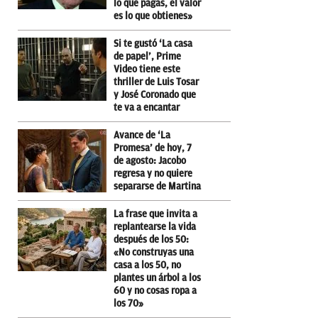
lo que pagas, el valor
es lo que obtienes»
Si te gustó ‘La casa
de papel’, Prime
Video tiene este
thriller de Luis Tosar
y José Coronado que
te va a encantar
Avance de ‘La
Promesa’ de hoy, 7
de agosto: Jacobo
regresa y no quiere
separarse de Martina
La frase que invita a
replantearse la vida
después de los 50:
«No construyas una
casa a los 50, no
plantes un árbol a los
60 y no cosas ropa a
los 70»