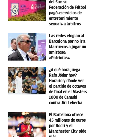
del Sur: su
Federación de Fútbol
pagó «servicios de
entretenimiento
sexual» a árbitros
Las redes elogian al
Barcelona por no ir a
Marruecos a jugar un
amistoso:
«Patriotas»
¿A qué hora juega
Rafa Jódar hoy?
Horario y dónde ver
el partido de octavos
de final en el Masters
1000 de Canadá
contra Jiri Lehecka
El Barcelona ofrece
45 millones de euros
por Rodri y el
Manchester City pide
más