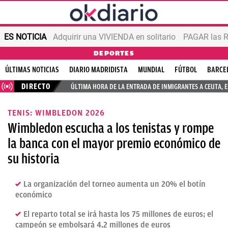
ES NOTICIA
Adquirir una VIVIENDA en solitario
PAGAR las R
DEPORTES
ÚLTIMAS NOTICIAS
DIARIO MADRIDISTA
MUNDIAL
FÚTBOL
BARCE
DIRECTO
ÚLTIMA HORA DE LA ENTRADA DE INMIGRANTES A CEUTA, 
TENIS: WIMBLEDON 2026
Wimbledon escucha a los tenistas y rompe
la banca con el mayor premio económico de
su historia
La organización del torneo aumenta un 20% el botín
económico
El reparto total se irá hasta los 75 millones de euros; el
campeón se embolsará 4,2 millones de euros