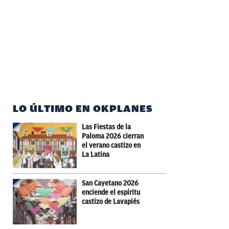
LO ÚLTIMO EN OKPLANES
Las Fiestas de la
Paloma 2026 cierran
el verano castizo en
La Latina
San Cayetano 2026
enciende el espíritu
castizo de Lavapiés