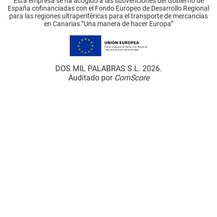
Esta empresa se ha acogido a las subvenciones del Gobierno de
España cofinanciadas con el Fondo Europeo de Desarrollo Regional
para las regiones ultraperiféricas para el transporte de mercancías
en Canarias.”Una manera de hacer Europa”
DOS MIL PALABRAS S.L. 2026.
Auditado por
ComScore