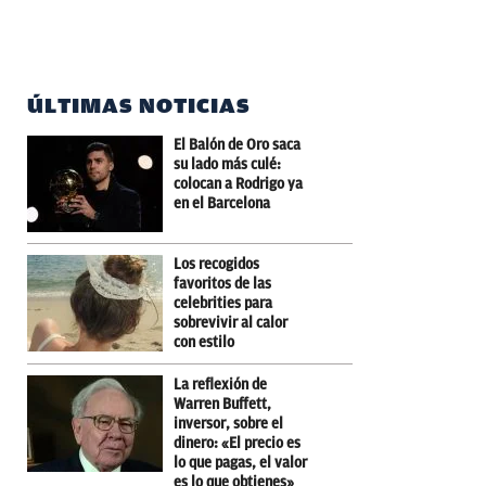
ÚLTIMAS NOTICIAS
El Balón de Oro saca
su lado más culé:
colocan a Rodrigo ya
en el Barcelona
Los recogidos
favoritos de las
celebrities para
sobrevivir al calor
con estilo
La reflexión de
Warren Buffett,
inversor, sobre el
dinero: «El precio es
lo que pagas, el valor
es lo que obtienes»