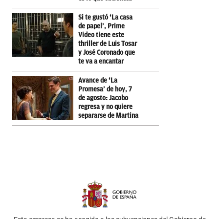
Si te gustó ‘La casa
de papel’, Prime
Video tiene este
thriller de Luis Tosar
y José Coronado que
te va a encantar
Avance de ‘La
Promesa’ de hoy, 7
de agosto: Jacobo
regresa y no quiere
separarse de Martina