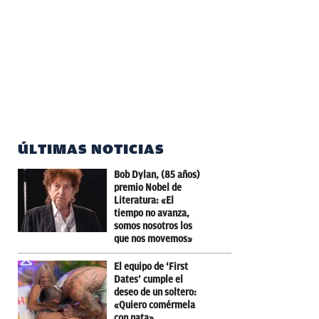
ÚLTIMAS NOTICIAS
Bob Dylan, (85 años)
premio Nobel de
Literatura: «El
tiempo no avanza,
somos nosotros los
que nos movemos»
El equipo de ‘First
Dates’ cumple el
deseo de un soltero:
«Quiero comérmela
con nata»