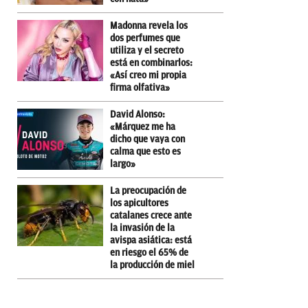
Madonna revela los
dos perfumes que
utiliza y el secreto
está en combinarlos:
«Así creo mi propia
firma olfativa»
David Alonso:
«Márquez me ha
dicho que vaya con
calma que esto es
largo»
La preocupación de
los apicultores
catalanes crece ante
la invasión de la
avispa asiática: está
en riesgo el 65% de
la producción de miel