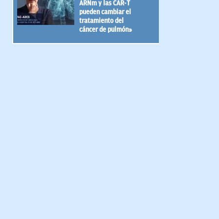
ARNm y las CAR-T
pueden cambiar el
tratamiento del
cáncer de pulmón»