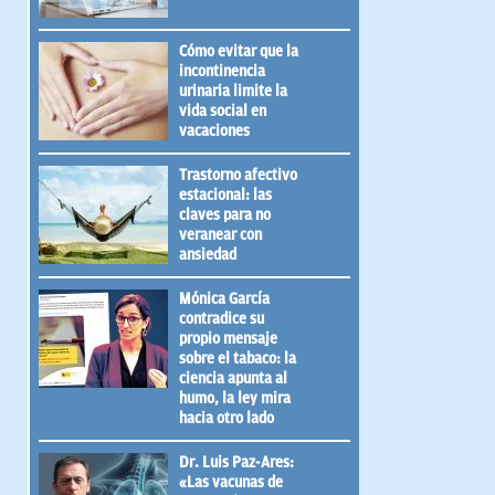
Cómo evitar que la
incontinencia
urinaria limite la
vida social en
vacaciones
Trastorno afectivo
estacional: las
claves para no
veranear con
ansiedad
Mónica García
contradice su
propio mensaje
sobre el tabaco: la
ciencia apunta al
humo, la ley mira
hacia otro lado
Dr. Luis Paz-Ares:
«Las vacunas de