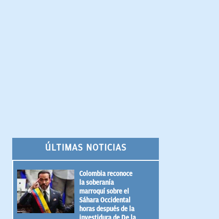
ÚLTIMAS NOTICIAS
Colombia reconoce
la soberanía
marroquí sobre el
Sáhara Occidental
horas después de la
investidura de De la