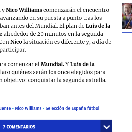
l
y
Nico Williams
comenzarán el encuentro
 avanzando en su puesta a punto tras los
ban antes del Mundial. El plan de
Luis de la
e
alrededor de 20 minutos en la segunda
. Con
Nico
la situación es diferente y, a día de
articipar.
para comenzar el
Mundial.
Y
Luis de la
laro quiénes serán los once elegidos para
n objetivo: conquistar la segunda estrella.
Fuente
Nico Williams
Selección de España fútbol
7
COMENTARIOS