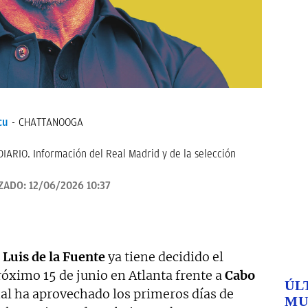
cu
CHATTANOOGA
IARIO. Información del Real Madrid y de la selección
ZADO:
12/06/2026 10:37
,
Luis de la Fuente
ya tiene decidido el
róximo 15 de junio en Atlanta frente a
Cabo
ÚL
nal ha aprovechado los primeros días de
MU