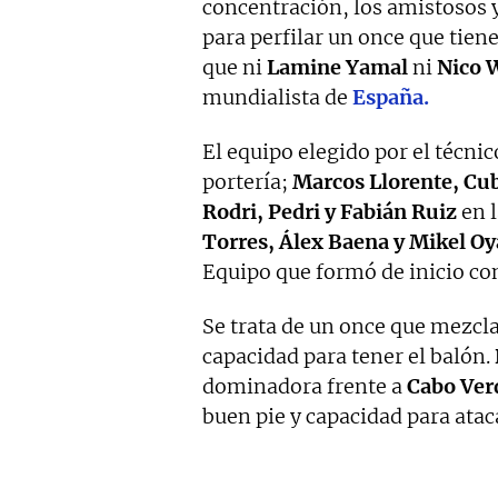
concentración, los amistosos 
para perfilar un once que tien
que ni
Lamine Yamal
ni
Nico 
mundialista de
España.
El equipo elegido por el técni
portería;
Marcos Llorente, Cub
Rodri, Pedri y Fabián Ruiz
en l
Torres, Álex Baena y Mikel Oy
Equipo que formó de inicio con
Se trata de un once que mezcla
capacidad para tener el balón.
dominadora frente a
Cabo Ver
buen pie y capacidad para atac