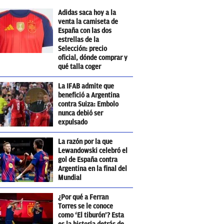
Adidas saca hoy a la
venta la camiseta de
España con las dos
estrellas de la
Selección: precio
oficial, dónde comprar y
qué talla coger
La IFAB admite que
benefició a Argentina
contra Suiza: Embolo
nunca debió ser
expulsado
La razón por la que
Lewandowski celebró el
gol de España contra
Argentina en la final del
Mundial
¿Por qué a Ferran
Torres se le conoce
como ‘El tiburón’? Esta