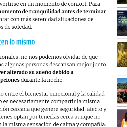
vertirse en un momento de confort. Para
momento de tranquilidad antes de terminar
ntar con más serenidad situaciones de
s de soledad.
nten lo mismo
cionales, no nos podemos olvidar de que
ras algunas personas descansan mejor junto
er alterado su sueño debido a
upciones
durante la noche.
o entre el bienestar emocional y la calidad
no es necesariamente compartir la misma
ión cercana que genere seguridad, afecto y
ienes optan por tenerlas cerca aunque no
en la misma sensación de calma y compañía.