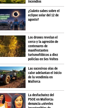
incendios
¿Cuánto sabes sobre el
eclipse solar del 12 de
agosto?
Los drones revelan el
cerco y la agresión de
centenares de
manifestantes
turismofóbicos a diez
policías en Ses Voltes
Las sucesivas olas de
calor adelantan el inicio
de la vendimia en
Mallorca
La desfachatez del
PSOE en Mallorca:
denuncia «niveles