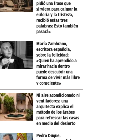
pidió una frase que
sirviera para calmar la
euforia y la tristeza,
recibió estas tres
palabras: Esto también
pasará»
María Zambrano,
escritora española,
sobre la felicidad:
«Quien ha aprendido a
mirar hacia dentro
puede descubrir una
forma de vivir más libre
y consciente»
Ni aire acondicionado ni
ventiladores: una
arquitecta explica el
método de los árabes
para refrescar las casas
en medio del desierto
Pedro Duque,