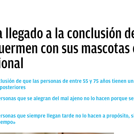
a llegado a la conclusión d
uermen con sus mascotas
ional
clusión de que las personas de entre 55 y 75 años tienen un
posteriores
ersonas que se alegran del mal ajeno no lo hacen porque se
ersonas que siempre llegan tarde no lo hacen a propósito, 
tiempo»