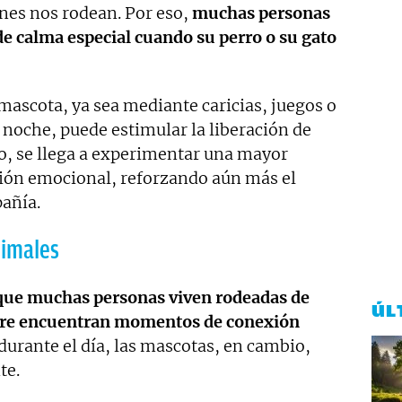
nes nos rodean. Por eso,
muchas personas
 calma especial cuando su perro o su gato
mascota, ya sea mediante caricias, juegos o
oche, puede estimular la liberación de
lo, se llega a experimentar una mayor
ción emocional, reforzando aún más el
añía.
nimales
ue muchas personas viven rodeadas de
ÚL
mpre encuentran momentos de conexión
durante el día, las mascotas, en cambio,
te.