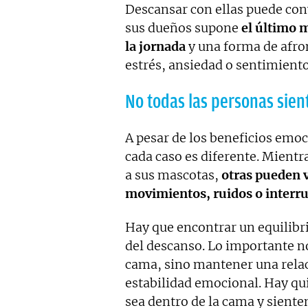
Descansar con ellas puede con
sus dueños supone
el último 
la jornada
y una forma de afro
estrés, ansiedad o sentimiento
No todas las personas sie
A pesar de los beneficios emo
cada caso es diferente. Mient
a sus mascotas,
otras pueden v
movimientos, ruidos o interr
Hay que encontrar un equilibri
del descanso. Lo importante 
cama, sino mantener una relac
estabilidad emocional. Hay qu
sea dentro de la cama y sient