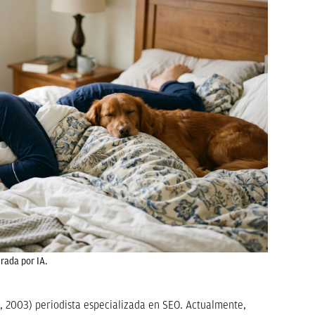
rada por IA.
, 2003) periodista especializada en SEO. Actualmente,