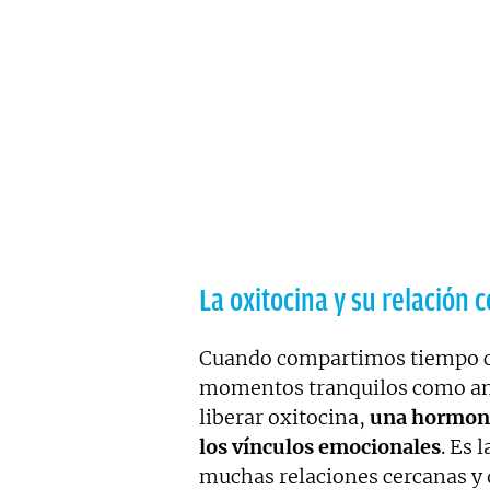
La oxitocina y su relación 
Cuando compartimos tiempo c
momentos tranquilos como ant
liberar oxitocina,
una hormona 
los vínculos emocionales
. Es 
muchas relaciones cercanas y