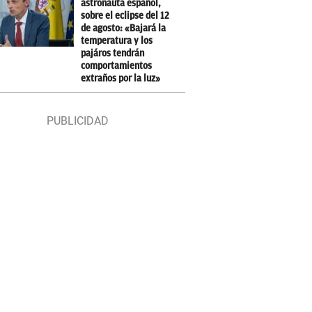
astronauta español,
sobre el eclipse del 12
de agosto: «Bajará la
temperatura y los
pajáros tendrán
comportamientos
extraños por la luz»