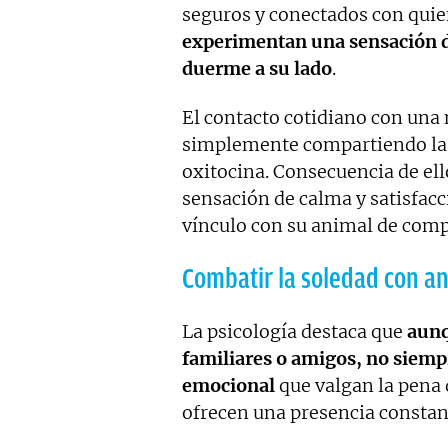
seguros y conectados con quie
experimentan una sensación de
duerme a su lado
.
El contacto cotidiano con una 
simplemente compartiendo la n
oxitocina. Consecuencia de el
sensación de calma y satisfac
vínculo con su animal de comp
Combatir la soledad con a
La psicología destaca que
aunq
familiares o amigos, no sie
emocional
que valgan la pena 
ofrecen una presencia constan