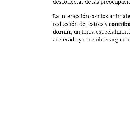
desconectar de las preocupacio
La interacción con los animal
reducción del estrés y
contribu
dormir
, un tema especialmente
acelerado y con sobrecarga me