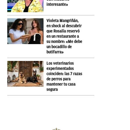
interesante»
Violeta Mangriñán,
en shock al descubrir
que Rosalía reservó
en un restaurante a
su nombre: «Me debe
un bocadillo de
butifarra»
Los veterinarios
experimentados
coinciden: las 7 razas
de perros para
mantener tu casa
segura