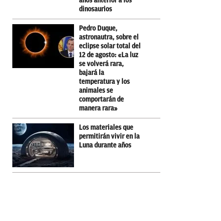
años anterior a los
dinosaurios
Pedro Duque,
astronautra, sobre el
eclipse solar total del
12 de agosto: «La luz
se volverá rara,
bajará la
temperatura y los
animales se
comportarán de
manera rara»
Los materiales que
permitirán vivir en la
Luna durante años