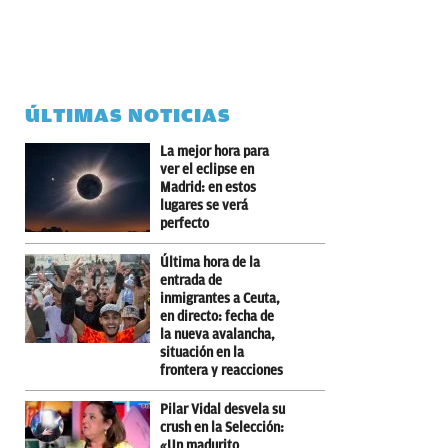
ÚLTIMAS NOTICIAS
La mejor hora para
ver el eclipse en
Madrid: en estos
lugares se verá
perfecto
Última hora de la
entrada de
inmigrantes a Ceuta,
en directo: fecha de
la nueva avalancha,
situación en la
frontera y reacciones
Pilar Vidal desvela su
crush en la Selección:
«Un madurito