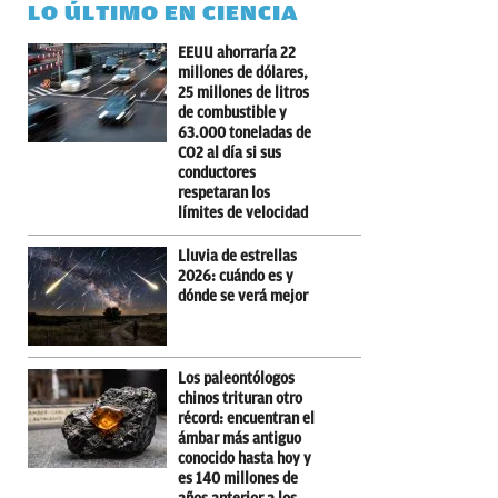
LO ÚLTIMO EN CIENCIA
EEUU ahorraría 22
millones de dólares,
25 millones de litros
de combustible y
63.000 toneladas de
CO2 al día si sus
conductores
respetaran los
límites de velocidad
Lluvia de estrellas
2026: cuándo es y
dónde se verá mejor
Los paleontólogos
chinos trituran otro
récord: encuentran el
ámbar más antiguo
conocido hasta hoy y
es 140 millones de