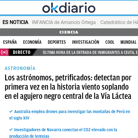
ES NOTICIA
INFANCIA de Amancio Ortega
CIENCIA
ESPAÑA
ECONOMÍA
DEPORTES
INVESTIGACIÓN
COOL
MUNDIAL
DIRECTO
ÚLTIMA HORA DE LA ENTRADA DE INMIGRANTES A CEUTA, 
ASTRONOMÍA
Los astrónomos, petrificados: detectan por
primera vez en la historia viento soplando
en el agujero negro central de la Vía Láctea
Australia emplea drones para investigar las montañas de Perú en
el siglo XIV
Investigadores de Navarra conectan el CO2 elevado con la
producción de lentejas