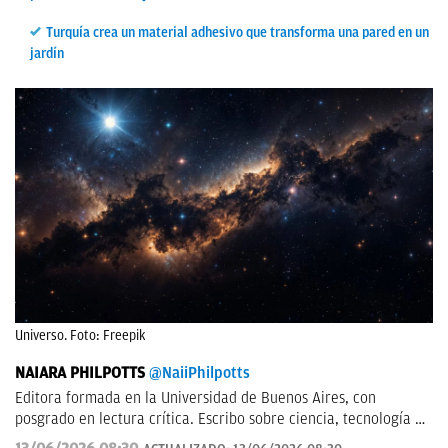
Turquía crea un material adhesivo que transforma una pared en un
jardín
Universo. Foto: Freepik
NAIARA PHILPOTTS
@NaiiPhilpotts
Editora formada en la Universidad de Buenos Aires, con
posgrado en lectura crítica. Escribo sobre ciencia, tecnología y
actualidad. Soy escritora de novelas y gran aficionada a la