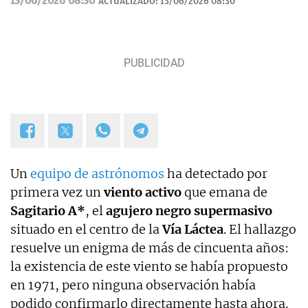
13/06/2026 08:30
ACTUALIZADO:
13/06/2026 08:30
ciencia ficción.
Un
equipo de astrónomos
ha detectado por
primera vez un
viento activo
que emana de
Sagitario A*
, el
agujero negro supermasivo
situado en el centro de la
Vía Láctea
. El hallazgo
resuelve un enigma de más de cincuenta años:
la existencia de este viento se había propuesto
en 1971, pero ninguna observación había
podido confirmarlo directamente hasta ahora.