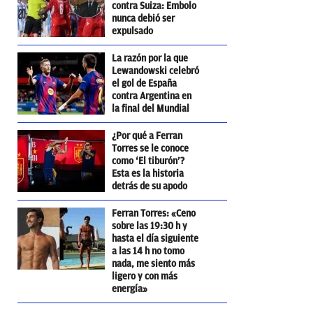
contra Suiza: Embolo
nunca debió ser
expulsado
La razón por la que
Lewandowski celebró
el gol de España
contra Argentina en
la final del Mundial
¿Por qué a Ferran
Torres se le conoce
como ‘El tiburón’?
Esta es la historia
detrás de su apodo
Ferran Torres: «Ceno
sobre las 19:30 h y
hasta el día siguiente
a las 14 h no tomo
nada, me siento más
ligero y con más
energía»