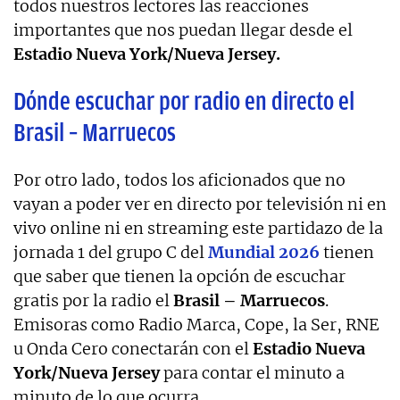
todos nuestros lectores las reacciones
importantes que nos puedan llegar desde el
Estadio Nueva York/Nueva Jersey.
Dónde escuchar por radio en directo el
Brasil – Marruecos
Por otro lado, todos los aficionados que no
vayan a poder ver en directo por televisión ni en
vivo online ni en streaming este partidazo de la
jornada 1 del grupo C del
Mundial 2026
tienen
que saber que tienen la opción de escuchar
gratis por la radio el
Brasil – Marruecos
.
Emisoras como Radio Marca, Cope, la Ser, RNE
u Onda Cero conectarán con el
Estadio Nueva
York/Nueva Jersey
para contar el minuto a
minuto de lo que ocurra.