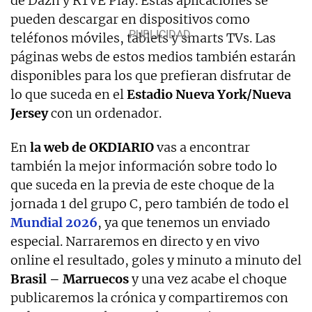
de Dazn y RTVE Play. Estas aplicaciones se
pueden descargar en dispositivos como
teléfonos móviles, tablets y smarts TVs. Las
páginas webs de estos medios también estarán
disponibles para los que prefieran disfrutar de
lo que suceda en el
Estadio Nueva York/Nueva
Jersey
con un ordenador.
En
la web de OKDIARIO
vas a encontrar
también la mejor información sobre todo lo
que suceda en la previa de este choque de la
jornada 1 del grupo C, pero también de todo el
Mundial 2026
, ya que tenemos un enviado
especial. Narraremos en directo y en vivo
online el resultado, goles y minuto a minuto del
Brasil – Marruecos
y una vez acabe el choque
publicaremos la crónica y compartiremos con