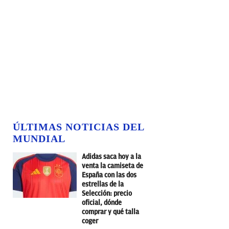
ÚLTIMAS NOTICIAS DEL
MUNDIAL
Adidas saca hoy a la
venta la camiseta de
España con las dos
estrellas de la
Selección: precio
oficial, dónde
comprar y qué talla
coger