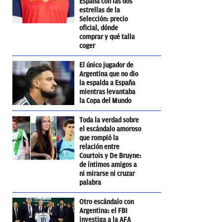
España con las dos
estrellas de la
Selección: precio
oficial, dónde
comprar y qué talla
coger
El único jugador de
Argentina que no dio
la espalda a España
mientras levantaba
la Copa del Mundo
Toda la verdad sobre
el escándalo amoroso
que rompió la
relación entre
Courtois y De Bruyne:
de íntimos amigos a
ni mirarse ni cruzar
palabra
Otro escándalo con
Argentina: el FBI
investiga a la AFA