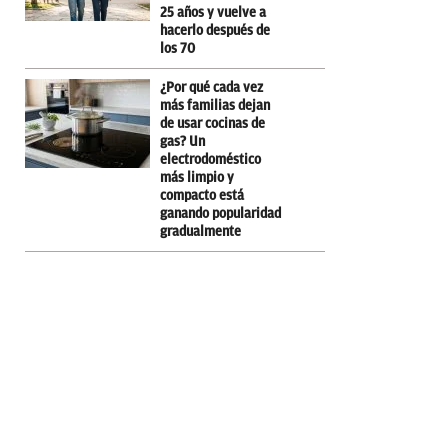
25 años y vuelve a
hacerlo después de
los 70
¿Por qué cada vez
más familias dejan
de usar cocinas de
gas? Un
electrodoméstico
más limpio y
compacto está
ganando popularidad
gradualmente