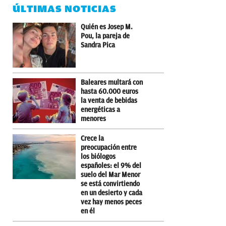
ÚLTIMAS NOTICIAS
Quién es Josep M.
Pou, la pareja de
Sandra Pica
Baleares multará con
hasta 60.000 euros
la venta de bebidas
energéticas a
menores
Crece la
preocupación entre
los biólogos
españoles: el 9% del
suelo del Mar Menor
se está convirtiendo
en un desierto y cada
vez hay menos peces
en él