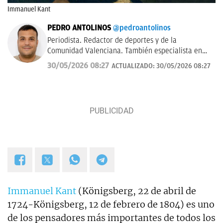
Immanuel Kant
PEDRO ANTOLINOS
@pedroantolinos
Periodista. Redactor de deportes y de la
Comunidad Valenciana. También especialista en
SEO. En OKDIARIO desde 2017.
30/05/2026 08:27
ACTUALIZADO:
30/05/2026 08:27
Immanuel Kant
(Königsberg, 22 de abril de
1724-Königsberg, 12 de febrero de 1804) es uno
de los pensadores más importantes de todos los