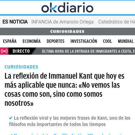
ES NOTICIA
INFANCIA de Amancio Ortega
CURIOSIDADES
ESPAÑA
ECONOMÍA
DEPORTES
INVESTIGACIÓN
COOL
MUNDIAL
DIRECTO
ÚLTIMA HORA DE LA ENTRADA DE INMIGRANTES A CEUTA, 
CURIOSIDADES
La reflexión de Immanuel Kant que hoy es
más aplicable que nunca: «No vemos las
cosas como son, sino como somos
nosotros»
La reflexión viral y las mejores frases de Kant, uno de los
filósofos más importantes de todos los tiempos