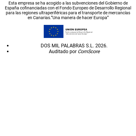
Esta empresa se ha acogido a las subvenciones del Gobierno de
España cofinanciadas con el Fondo Europeo de Desarrollo Regional
para las regiones ultraperiféricas para el transporte de mercancías
en Canarias.”Una manera de hacer Europa”
DOS MIL PALABRAS S.L. 2026.
Auditado por
ComScore