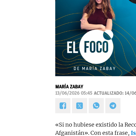
MARÍA ZABAY
13/06/2026 05:45
ACTUALIZADO:
14/06
«Si no hubiese existido la Re
Afganistán». Con esta frase,
I