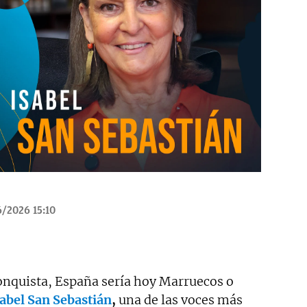
/2026 15:10
conquista, España sería hoy Marruecos o
sabel San Sebastián
,
una de las voces más