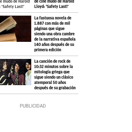
de cine mudo de Harold
Lloyd: ‘Safety Last!’
La fastuosa novela de
1.887 con más de mil
páginas que sigue
siendo una obra cumbre
de la narrativa española
140 años después de su
primera edición
La canción de rock de
10:32 minutos sobre la
mitología griega que
sigue siendo un clásico
atemporal 50 años
después de su grabación