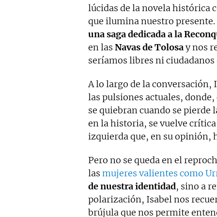
lúcidas de la novela históric
que ilumina nuestro presente. 
una saga dedicada a la Reconq
en las
Navas de Tolosa
y nos r
seríamos libres ni ciudadanos
A lo largo de la conversación, I
las pulsiones actuales, donde, 
se quiebran cuando se pierde 
en la historia, se vuelve críti
izquierda que, en su opinión, 
Pero no se queda en el reproch
las
mujeres valientes como Ur
de nuestra identidad
, sino a r
polarización, Isabel nos recuer
brújula que nos permite ente