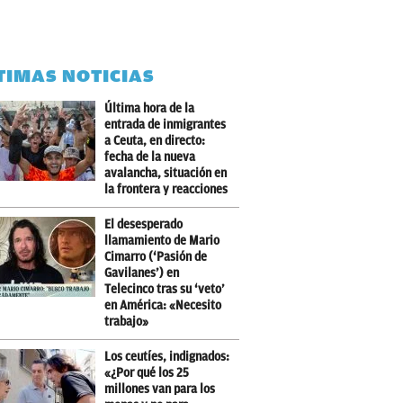
TIMAS NOTICIAS
Última hora de la
entrada de inmigrantes
a Ceuta, en directo:
fecha de la nueva
avalancha, situación en
la frontera y reacciones
El desesperado
llamamiento de Mario
Cimarro (‘Pasión de
Gavilanes’) en
Telecinco tras su ‘veto’
en América: «Necesito
trabajo»
Los ceutíes, indignados:
«¿Por qué los 25
millones van para los