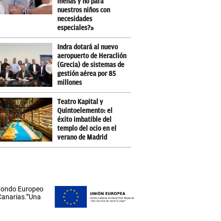
menas y no para
nuestros niños con
necesidades
especiales?»
Indra dotará al nuevo
aeropuerto de Heraclión
(Grecia) de sistemas de
gestión aérea por 85
millones
Teatro Kapital y
Quintoelemento: el
éxito imbatible del
templo del ocio en el
verano de Madrid
 Fondo Europeo
 Canarias.”Una