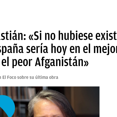
stián: «Si no hubiese exist
paña sería hoy en el mejor
 el peor Afganistán»
n El Foco sobre su última obra