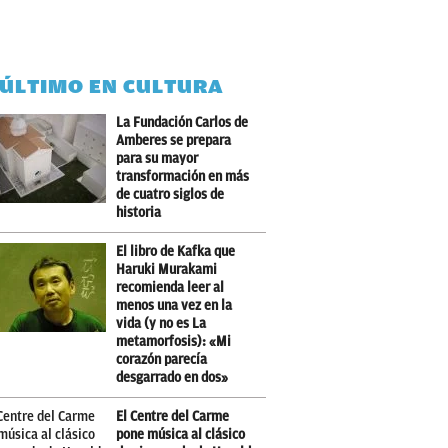
 ÚLTIMO EN CULTURA
La Fundación Carlos de
Amberes se prepara
para su mayor
transformación en más
de cuatro siglos de
historia
El libro de Kafka que
Haruki Murakami
recomienda leer al
menos una vez en la
vida (y no es La
metamorfosis): «Mi
corazón parecía
desgarrado en dos»
El Centre del Carme
pone música al clásico