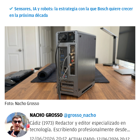
Sensores, IA y robots: la estrategia con la que Bosch quiere crecer
en la próxima década
Foto: Nacho Grosso
NACHO GROSSO
@grosso_nacho
Cádiz (1973) Redactor y editor especializado en
tecnología. Escribiendo profesionalmente desde
2017 para medios de difusión y blogs en español.
12/06/2026 20:12
ACTUALIZADO:
12/06/2026 20:12