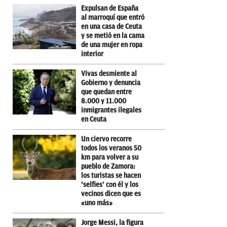
Expulsan de España
al marroquí que entró
en una casa de Ceuta
y se metió en la cama
de una mujer en ropa
interior
Vivas desmiente al
Gobierno y denuncia
que quedan entre
8.000 y 11.000
inmigrantes ilegales
en Ceuta
Un ciervo recorre
todos los veranos 50
km para volver a su
pueblo de Zamora:
los turistas se hacen
‘selfies’ con él y los
vecinos dicen que es
«uno más»
Jorge Messi, la figura