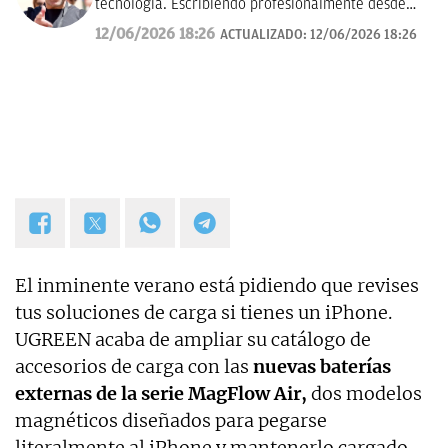
tecnología. Escribiendo profesionalmente desde
2017 para medios de difusión y blogs en español.
12/06/2026 18:26
ACTUALIZADO:
12/06/2026 18:26
El inminente verano está pidiendo que revises
tus soluciones de carga si tienes un iPhone.
UGREEN acaba de ampliar su catálogo de
accesorios de carga con las
nuevas baterías
externas de la serie MagFlow Air,
dos modelos
magnéticos diseñados para pegarse
literalmente al iPhone y mantenerlo cargado