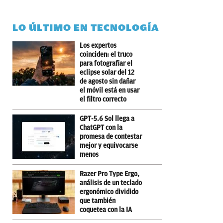
LO ÚLTIMO EN TECNOLOGÍA
Los expertos
coinciden: el truco
para fotografiar el
eclipse solar del 12
de agosto sin dañar
el móvil está en usar
el filtro correcto
GPT-5.6 Sol llega a
ChatGPT con la
promesa de contestar
mejor y equivocarse
menos
Razer Pro Type Ergo,
análisis de un teclado
ergonómico dividido
que también
coquetea con la IA