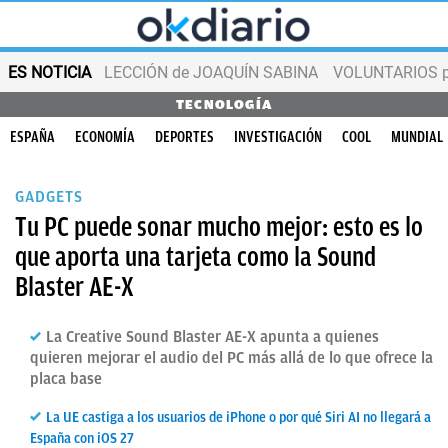
ES NOTICIA
LECCIÓN de JOAQUÍN SABINA
VOLUNTARIOS par
TECNOLOGÍA
ESPAÑA
ECONOMÍA
DEPORTES
INVESTIGACIÓN
COOL
MUNDIAL
GADGETS
Tu PC puede sonar mucho mejor: esto es lo
que aporta una tarjeta como la Sound
Blaster AE-X
La Creative Sound Blaster AE-X apunta a quienes
quieren mejorar el audio del PC más allá de lo que ofrece la
placa base
La UE castiga a los usuarios de iPhone o por qué Siri AI no llegará a
España con iOS 27