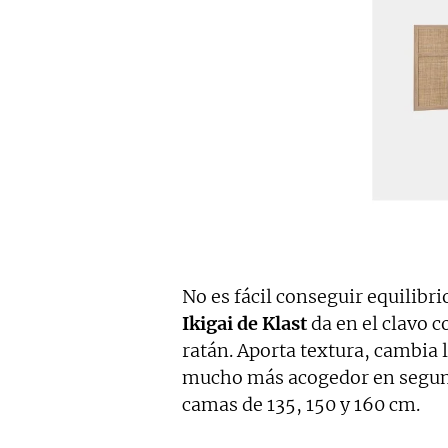
No es fácil conseguir equilibr
Ikigai de Klast
da en el clavo 
ratán. Aporta textura, cambia 
mucho más acogedor en segund
camas de 135, 150 y 160 cm.