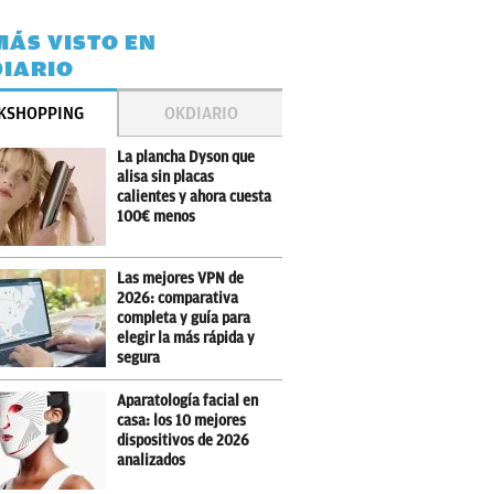
MÁS VISTO EN
IARIO
KSHOPPING
OKDIARIO
La plancha Dyson que
alisa sin placas
calientes y ahora cuesta
100€ menos
Las mejores VPN de
2026: comparativa
completa y guía para
elegir la más rápida y
segura
Aparatología facial en
casa: los 10 mejores
dispositivos de 2026
analizados