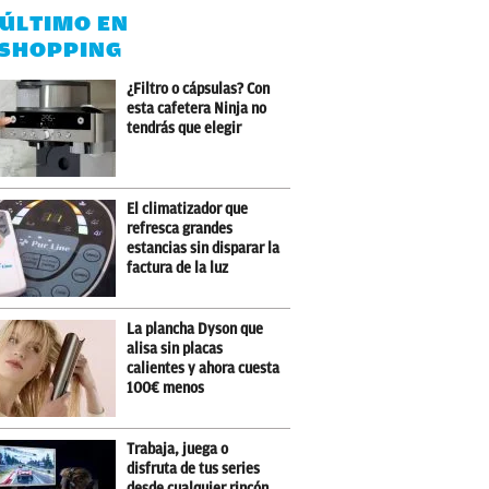
 ÚLTIMO EN
SHOPPING
¿Filtro o cápsulas? Con
esta cafetera Ninja no
tendrás que elegir
El climatizador que
refresca grandes
estancias sin disparar la
factura de la luz
La plancha Dyson que
alisa sin placas
calientes y ahora cuesta
100€ menos
Trabaja, juega o
disfruta de tus series
desde cualquier rincón