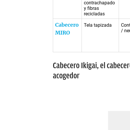
contrachapado
y fibras
recicladas
Cabecero
Tela tapizada
Con
/ ne
MIRO
Cabecero Ikigai, el cabece
acogedor