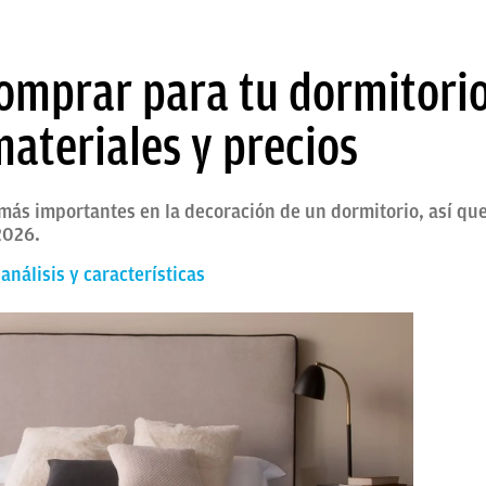
omprar para tu dormitorio
ateriales y precios
 más importantes en la decoración de un dormitorio, así que
2026.
nálisis y características