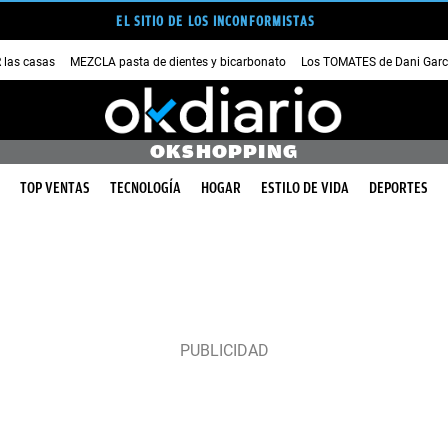
EL SITIO DE LOS INCONFORMISTAS
las casas
MEZCLA pasta de dientes y bicarbonato
Los TOMATES de Dani Garc
OKSHOPPING
TOP VENTAS
TECNOLOGÍA
HOGAR
ESTILO DE VIDA
DEPORTES