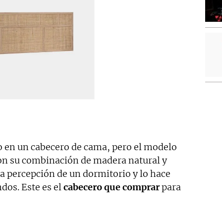
io en un cabecero de cama, pero el modelo
con su combinación de madera natural y
la percepción de un dormitorio y lo hace
os. Este es el
cabecero que comprar
para