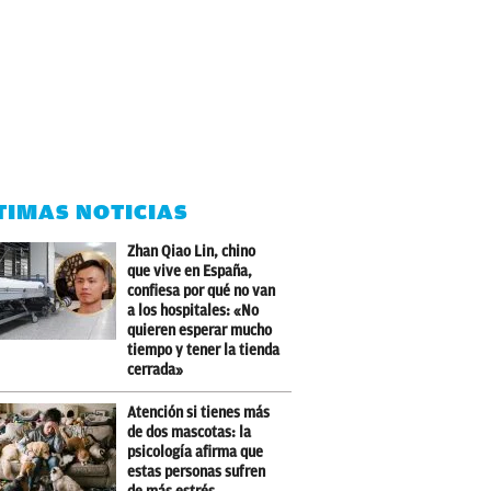
TIMAS NOTICIAS
Zhan Qiao Lin, chino
que vive en España,
confiesa por qué no van
a los hospitales: «No
quieren esperar mucho
tiempo y tener la tienda
cerrada»
Atención si tienes más
de dos mascotas: la
psicología afirma que
estas personas sufren