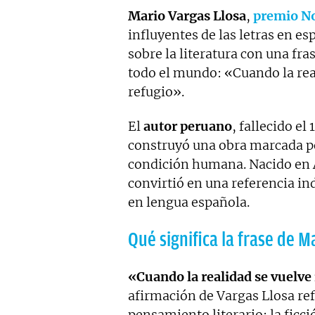
Mario Vargas Llosa
,
premio No
influyentes de las letras en e
sobre la literatura con una fr
todo el mundo: «Cuando la reali
refugio».
El
autor peruano
, fallecido el
construyó una obra marcada por
condición humana. Nacido en A
convirtió en una referencia i
en lengua española.
Qué significa la frase de M
«Cuando la realidad se vuelve i
afirmación de Vargas Llosa ref
pensamiento literario: la ficc