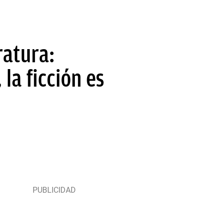
ratura:
 la ficción es