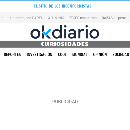
EL SITIO DE LOS INCONFORMISTAS
dhi
Limonero con PAPEL de ALUMINIO
PECES mar menor
RAZAS de perro
CURIOSIDADES
DEPORTES
INVESTIGACIÓN
COOL
MUNDIAL
OPINIÓN
SOCIEDAD