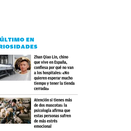
 ÚLTIMO EN
RIOSIDADES
Zhan Qiao Lin, chino
que vive en España,
confiesa por qué no van
a los hospitales: «No
quieren esperar mucho
tiempo y tener la tienda
cerrada»
Atención si tienes más
de dos mascotas: la
psicología afirma que
estas personas sufren
de más estrés
emocional