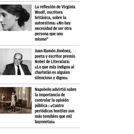
La reflexión de Virginia
Woolf, escritora
británica, sobre la
autoestima: «No hay
necesidad de ser otra
persona que uno
mismo”
Juan Ramón Jiménez,
poeta y escritor premio
Nobel de Literatura:
«Lo que más indigna al
charlatán es alguien
silencioso y digno»
Napoleón advirtió sobre
la importancia de
controlar la opinión
pública : «Cuatro
periódicos hostiles son
más temibles que mil
bayonetas»