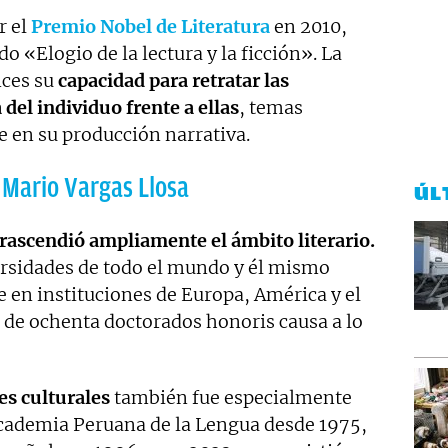
r el
Premio Nobel de Literatura
en 2010,
o «Elogio de la lectura y la ficción». La
nces su
capacidad para retratar las
 del individuo frente a ellas
, temas
 en su producción narrativa.
e Mario Vargas Llosa
ÚL
rascendió ampliamente el ámbito literario.
ersidades de todo el mundo y él mismo
e en instituciones de Europa, América y el
 de ochenta doctorados honoris causa a lo
es culturales
también fue especialmente
Academia Peruana de la Lengua desde 1975,