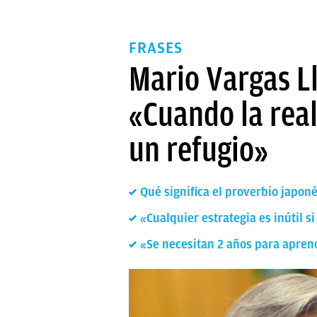
FRASES
Mario Vargas Ll
«Cuando la reali
un refugio»
Qué significa el proverbio japoné
«Cualquier estrategia es inútil si
«Se necesitan 2 años para aprend