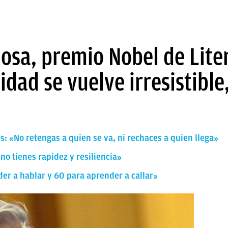
osa, premio Nobel de Lite
dad se vuelve irresistible,
s: «No retengas a quien se va, ni rechaces a quien llega»
 no tienes rapidez y resiliencia»
er a hablar y 60 para aprender a callar»