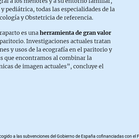
gral a los menores y a su entorno familiar,
y pediátrica, todas las especialidades de la
cología y Obstetricia de referencia.
traparto es una
herramienta de gran valor
paritorio. Investigaciones actuales tratan
es y usos de la ecografía en el paritorio y
os que encontramos al combinar la
cnicas de imagen actuales”, concluye el
cogido a las subvenciones del Gobierno de España cofinanciadas con el