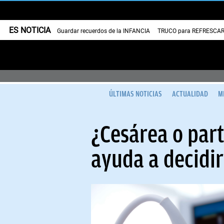
ES NOTICIA
Guardar recuerdos de la INFANCIA
TRUCO para REFRESCAR 
ÚLTIMAS NOTICIAS
ACTUALIDAD
M
¿Cesárea o part
ayuda a decidi