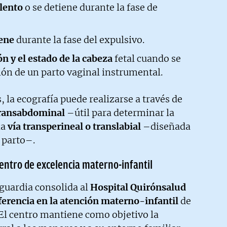
lento
o se detiene durante la fase de
iene
durante la fase del expulsivo.
n y el estado
de la cabeza
fetal cuando se
ión de un parto vaginal instrumental.
 la ecografía puede realizarse a través de
transabdominal
–útil para determinar la
la
vía transperineal o translabial
–diseñada
 parto–.
Centro de excelencia materno-infantil
nguardia consolida al
Hospital Quirónsalud
ferencia en la atención materno-infantil
de
 El centro mantiene como objetivo la