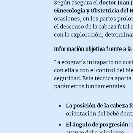
Según asegura el
doctor Juan J
Ginecología y Obstetricia del 
ocasiones, en los partos prolo
el descenso de la cabeza fetal 
con la exploración, determinar
Información objetiva frente a la
La ecografía intraparto no sus
con ella y con el control del b
seguridad. Esta técnica aporta
parámetros fundamentales:
La posición de la cabeza fe
orientación del bebé dentr
El ángulo de progresión:
u
avance del nacimiento.