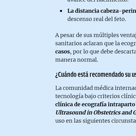
La distancia cabeza-perin
descenso real del feto.
A pesar de sus múltiples ventaj
sanitarios aclaran que la ecogr
casos
, por lo que debe descart
manera normal.
¿Cuándo está recomendado su u
La comunidad médica internac
tecnología bajo criterios clíni
clínica de ecografía intraparto
Ultrasound in Obstetrics and
uso en las siguientes circunst