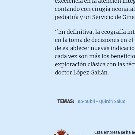
excelencia en la atención inte
contando con cirugía neonatal 
pediatría y un Servicio de Gine
“En definitiva, la ecografía in
en la toma de decisiones en el 
de establecer nuevas indicacion
cada vez son más los benefici
exploración clásica con las té
doctor López Galián.
TEMAS:
no-publi
Quirón Salud
Esta empresa se ha a