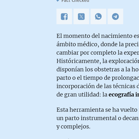
Fact Checked
El momento del nacimiento es 
ámbito médico, donde la preci
cambiar por completo la experi
Históricamente, la exploración
disponían los obstetras a la h
parto o el tiempo de prolongac
incorporación de las técnicas 
de gran utilidad: la
ecografía i
Esta herramienta se ha vuelto 
un parto instrumental o decan
y complejos.