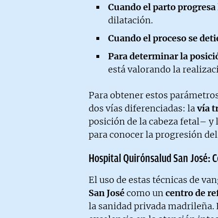
Cuando el parto progresa 
dilatación.
Cuando el proceso se det
Para determinar la posició
está valorando la realizac
Para obtener estos parámetros,
dos vías diferenciadas: la
vía 
posición de la cabeza fetal– y 
para conocer la progresión del
Hospital Quirónsalud San José: 
El uso de estas técnicas de va
San José
como un
centro de re
la sanidad privada madrileña.