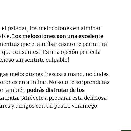
 el paladar, los melocotones en almíbar
able.
Los melocotones son una excelente
mientras que el almíbar casero te permitirá
r que consumes. ¡Es una opción perfecta
icioso sin sentirte culpable!
ngas melocotones frescos a mano, no dudes
cotones en almíbar. No solo te sorprenderás
que también
podrás disfrutar de los
ta fruta
. ¡Atrévete a preparar esta deliciosa
iares y amigos con un postre veraniego