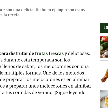
pre son una delicia. Un buen ejemplo son estos
s la receta.
LO
para disfrutar de
frutas frescas
y deliciosas.
es durante esta temporada son los
y llenos de sabor, los melocotones son una
 de múltiples formas. Uno de los métodos
 de preparar los melocotones es en almíbar.
mos a preparar unos melocotones en almíbar
ara tus comidas de verano. ¡Sigue leyendo