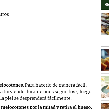
RE
uros
elocotones
. Para hacerlo de manera fácil,
ua hirviendo durante unos segundos y luego
La piel se desprenderá fácilmente.
s melocotones por la mitad y retira el hueso.