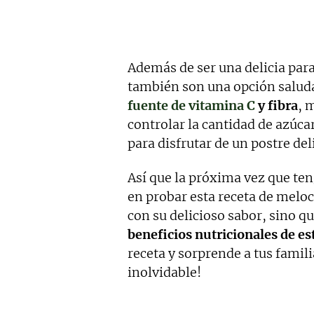
Además de ser una delicia para
también son una opción salud
fuente de vitamina C
y fibra
, 
controlar la cantidad de azúca
para disfrutar de un postre del
Así que la próxima vez que te
en probar esta receta de melo
con su delicioso sabor, sino 
beneficios nutricionales de es
receta y sorprende a tus famil
inolvidable!