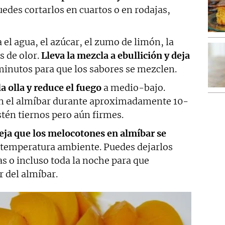
uedes cortarlos en cuartos o en rodajas,
 el agua, el azúcar, el zumo de limón, la
s de olor.
Lleva la mezcla a ebullición y deja
inutos para que los sabores se mezclen.
a olla y reduce el fuego
a medio-bajo.
n el almíbar durante aproximadamente 10-
stén tiernos pero aún firmes.
eja que los melocotones en almíbar se
 temperatura ambiente. Puedes dejarlos
s o incluso toda la noche para que
 del almíbar.