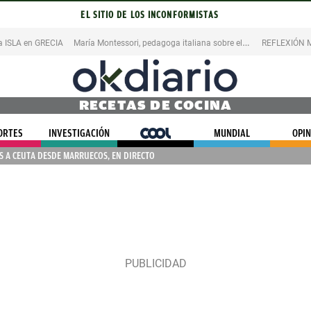
EL SITIO DE LOS INCONFORMISTAS
M
aría Montessori, pedagoga italiana sobre el ERROR
na ISLA en GRECIA
REFLEXIÓN M
RECETAS DE COCINA
ORTES
INVESTIGACIÓN
COOL
MUNDIAL
OPIN
 A CEUTA DESDE MARRUECOS, EN DIRECTO