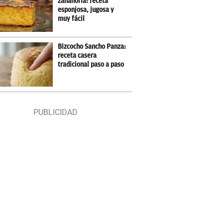
zanahoria: receta
esponjosa, jugosa y
muy fácil
Bizcocho Sancho Panza:
receta casera
tradicional paso a paso