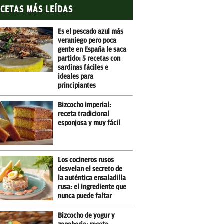
CETAS MÁS LEÍDAS
Es el pescado azul más
veraniego pero poca
gente en España le saca
partido: 5 recetas con
sardinas fáciles e
ideales para
principiantes
Bizcocho imperial:
receta tradicional
esponjosa y muy fácil
Los cocineros rusos
desvelan el secreto de
la auténtica ensaladilla
rusa: el ingrediente que
nunca puede faltar
Bizcocho de yogur y