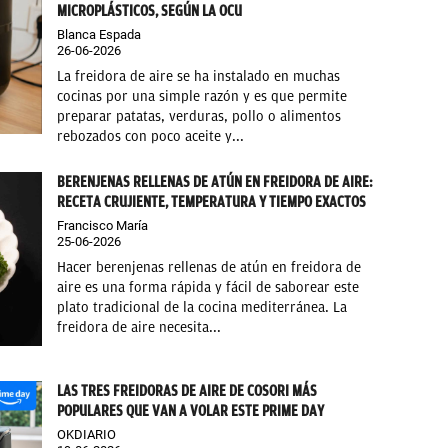
MICROPLÁSTICOS, SEGÚN LA OCU
Blanca Espada
26-06-2026
La freidora de aire se ha instalado en muchas
cocinas por una simple razón y es que permite
preparar patatas, verduras, pollo o alimentos
rebozados con poco aceite y...
BERENJENAS RELLENAS DE ATÚN EN FREIDORA DE AIRE:
RECETA CRUJIENTE, TEMPERATURA Y TIEMPO EXACTOS
Francisco María
25-06-2026
Hacer berenjenas rellenas de atún en freidora de
aire es una forma rápida y fácil de saborear este
plato tradicional de la cocina mediterránea. La
freidora de aire necesita...
LAS TRES FREIDORAS DE AIRE DE COSORI MÁS
POPULARES QUE VAN A VOLAR ESTE PRIME DAY
OKDIARIO