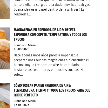
junto a ella ha surgido una duda muy habitual: ¿es
buena idea usar papel dentro de la airfryer? La
respuesta...
MAGDALENAS EN FREIDORA DE AIRE: RECETA
ESPONJOSA CON COPETE, TEMPERATURA Y TODOS LOS
TRUCOS
Francisco María
15-06-2026
Hace apenas unos años parecía impensable
preparar unas buenas magdalenas sin encender el
horno. Hoy la freidora de aire ha cambiado
bastante las costumbres en muchas cocinas. No
solo...
CÓMO TOSTAR PAN EN FREIDORA DE AIRE:
TEMPERATURA, TIEMPO Y TODOS LOS TRUCOS PARA QUE
QUEDE PERFECTO
Francisco María
15-06-2026