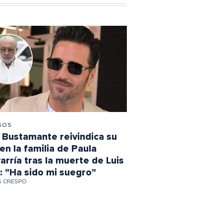
SOS
 Bustamante reivindica su
en la familia de Paula
arría tras la muerte de Luis
: "Ha sido mi suegro"
S CRESPO