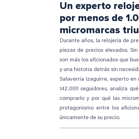
Un experto reloje
por menos de 1.0
micromarcas triu
Durante años, la relojería de pr
piezas de precios elevados. S
son más los aficionados que bus
y una historia detrás sin necesid
Salaverria Izaguirre, experto e
142.000 seguidores, analiza qué
comprarlo y por qué las micro
protagonismo entre los aficion
únicamente de su precio.