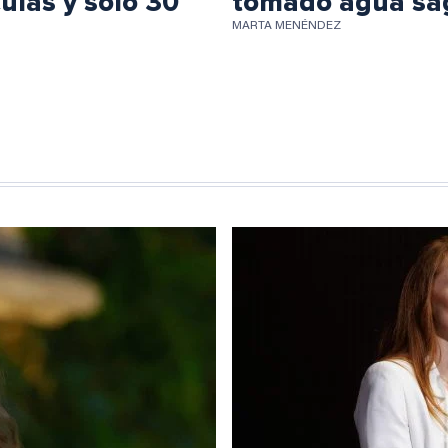
ulas y sólo 30
tomado agua sa
MARTA MENÉNDEZ