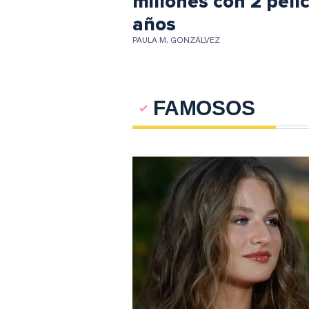
millones con 2 pelíc
años
PAULA M. GONZÁLVEZ
FAMOSOS