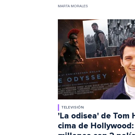
MARTA MORALES
TELEVISIÓN
'La odisea' de Tom 
cima de Hollywood: 