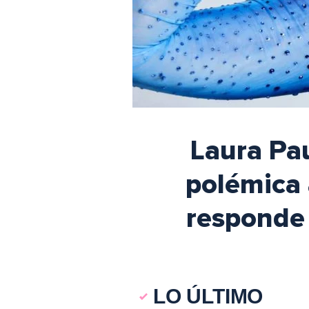
Laura Pau
polémica 
responde 
LO ÚLTIMO