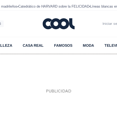
 madrileños
Catedrático de HARVARD sobre la FELICIDAD
Líneas blancas 
6
Iniciar s
ELLEZA
CASA REAL
FAMOSOS
MODA
TELEV