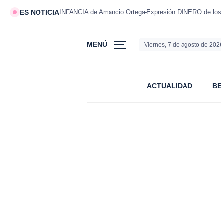
ES NOTICIA
INFANCIA de Amancio Ortega
Expresión DINERO de los
MENÚ
Viernes, 7 de agosto de 202
ACTUALIDAD
B