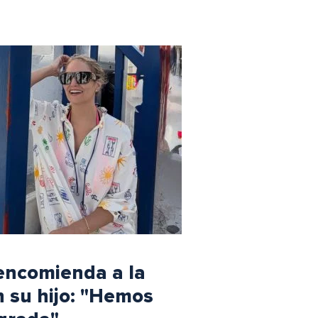
 encomienda a la
 su hijo: "Hemos