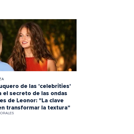
ZA
uquero de las 'celebrities'
a el secreto de las ondas
jes de Leonor: "La clave
en transformar la textura"
MORALES