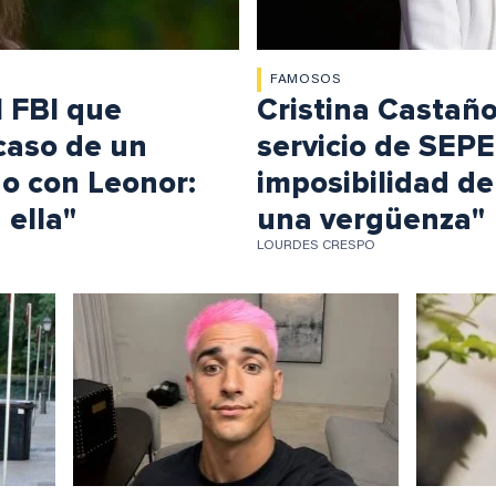
FAMOSOS
l FBI que
Cristina Castaño
 caso de un
servicio de SEPE
o con Leonor:
imposibilidad de
 ella"
una vergüenza"
LOURDES CRESPO