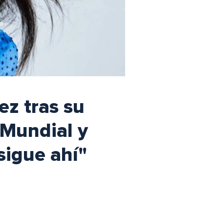
ez tras su
 Mundial y
sigue ahí"