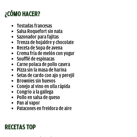
¿CÓMO HACER?
Tostadas francesas
Salsa Roquefort sin nata
Sazonador para fajitas
Trenza de hojaldre y chocolate
Receta de Sopa de avena
Crema fría de melón con yogur
Soufflé de espinacas
Carne polaca de pollo casera
Pizza sin la masa de harina
Setas de cardo con ajo y perejil
Brownies sin huevos
Conejo al vino en olla rápida
Congrio a la gallega
Pollo en salsa de queso
Pan al vapor
Patacones en freidora de aire
RECETAS TOP