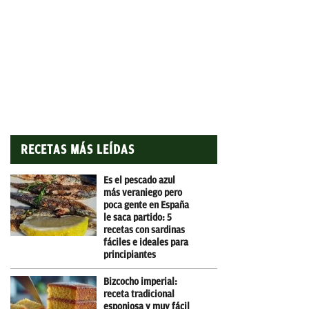
RECETAS MÁS LEÍDAS
Es el pescado azul
más veraniego pero
poca gente en España
le saca partido: 5
recetas con sardinas
fáciles e ideales para
principiantes
Bizcocho imperial:
receta tradicional
esponjosa y muy fácil