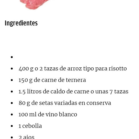
Ingredientes
400 g o 2 tazas de arroz tipo para risotto
150 g de carne de ternera
1.5 litros de caldo de carne o unas 7 tazas
80 g de setas variadas en conserva
100 ml de vino blanco
1 cebolla
2 ajos