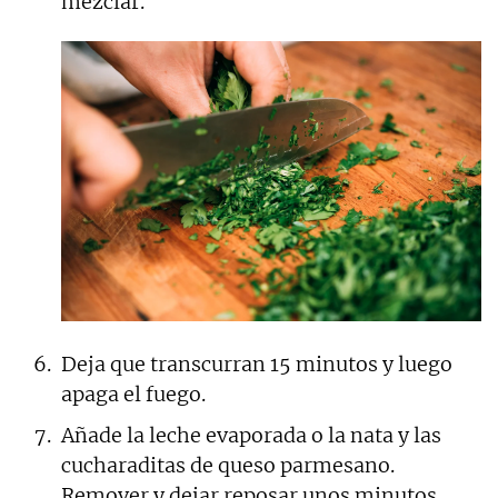
mezclar.
Deja que transcurran 15 minutos y luego
apaga el fuego.
Añade la leche evaporada o la nata y las
cucharaditas de queso parmesano.
Remover y dejar reposar unos minutos