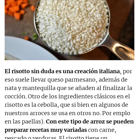
El risotto sin duda es una creación italiana
, por
eso suele llevar queso parmesano, además de
nata y mantequilla que se añaden al finalizar la
cocción. Otro de los ingredientes clásicos en el
risotto es la cebolla, que si bien en algunos de
nuestros arroces se usa en otros no. Por emplo
en las paellas).
Con este tipo de arroz se pueden
preparar recetas muy variadas
con carne,
pescado o verduras. El risotto tiene un