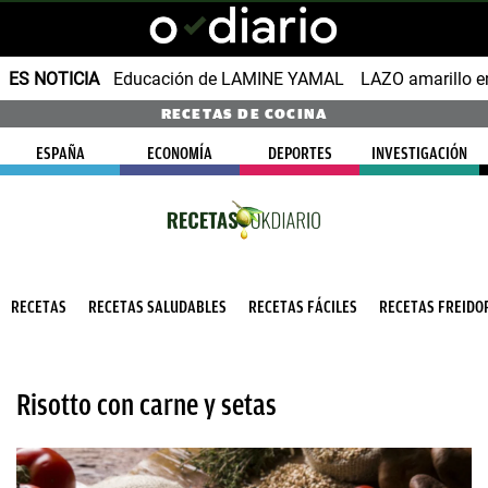
ES NOTICIA
Educación de LAMINE YAMAL
LAZO amarillo e
RECETAS DE COCINA
ESPAÑA
ECONOMÍA
DEPORTES
INVESTIGACIÓN
RECETAS
RECETAS SALUDABLES
RECETAS FÁCILES
RECETAS FREIDOR
Risotto con carne y setas