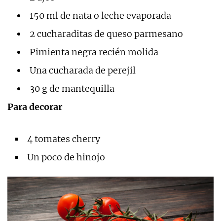
150 ml de nata o leche evaporada
2 cucharaditas de queso parmesano
Pimienta negra recién molida
Una cucharada de perejil
30 g de mantequilla
Para decorar
4 tomates cherry
Un poco de hinojo