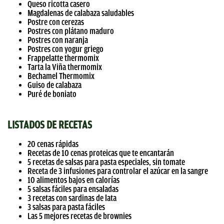
Queso ricotta casero
Magdalenas de calabaza saludables
Postre con cerezas
Postres con plátano maduro
Postres con naranja
Postres con yogur griego
Frappelatte thermomix
Tarta la Viña thermomix
Bechamel Thermomix
Guiso de calabaza
Puré de boniato
LISTADOS DE RECETAS
20 cenas rápidas
Recetas de 10 cenas proteicas que te encantarán
5 recetas de salsas para pasta especiales, sin tomate
Receta de 3 infusiones para controlar el azúcar en la sangre
10 alimentos bajos en calorías
5 salsas fáciles para ensaladas
3 recetas con sardinas de lata
3 salsas para pasta fáciles
Las 5 mejores recetas de brownies