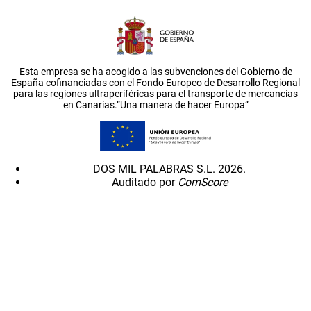
Esta empresa se ha acogido a las subvenciones del Gobierno de
España cofinanciadas con el Fondo Europeo de Desarrollo Regional
para las regiones ultraperiféricas para el transporte de mercancías
en Canarias.”Una manera de hacer Europa”
DOS MIL PALABRAS S.L. 2026.
Auditado por
ComScore