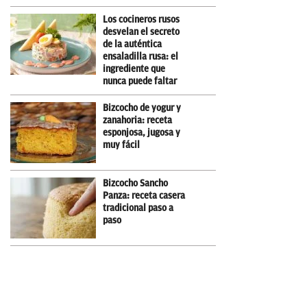
Los cocineros rusos
desvelan el secreto
de la auténtica
ensaladilla rusa: el
ingrediente que
nunca puede faltar
Bizcocho de yogur y
zanahoria: receta
esponjosa, jugosa y
muy fácil
Bizcocho Sancho
Panza: receta casera
tradicional paso a
paso