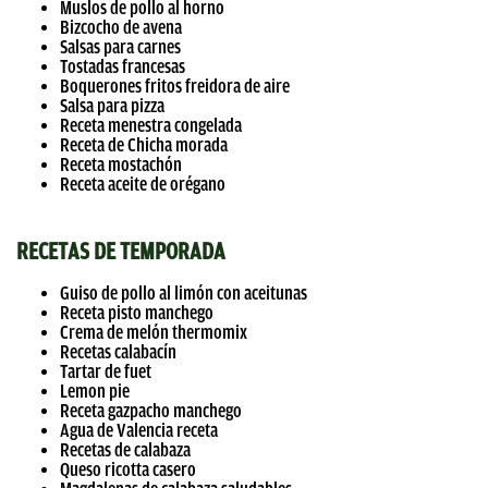
Muslos de pollo al horno
Bizcocho de avena
Salsas para carnes
Tostadas francesas
Boquerones fritos freidora de aire
Salsa para pizza
Receta menestra congelada
Receta de Chicha morada
Receta mostachón
Receta aceite de orégano
RECETAS DE TEMPORADA
Guiso de pollo al limón con aceitunas
Receta pisto manchego
Crema de melón thermomix
Recetas calabacín
Tartar de fuet
Lemon pie
Receta gazpacho manchego
Agua de Valencia receta
Recetas de calabaza
Queso ricotta casero