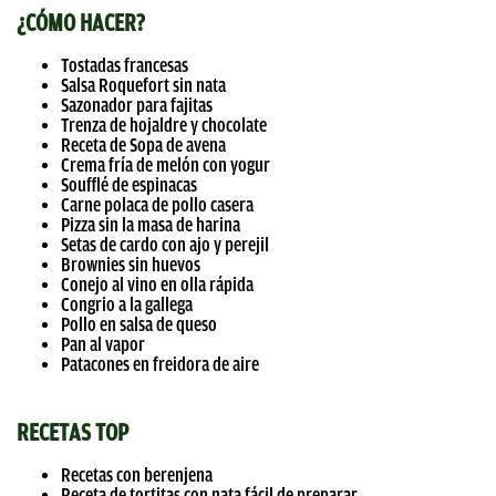
¿CÓMO HACER?
Tostadas francesas
Salsa Roquefort sin nata
Sazonador para fajitas
Trenza de hojaldre y chocolate
Receta de Sopa de avena
Crema fría de melón con yogur
Soufflé de espinacas
Carne polaca de pollo casera
Pizza sin la masa de harina
Setas de cardo con ajo y perejil
Brownies sin huevos
Conejo al vino en olla rápida
Congrio a la gallega
Pollo en salsa de queso
Pan al vapor
Patacones en freidora de aire
RECETAS TOP
Recetas con berenjena
Receta de tortitas con nata fácil de preparar