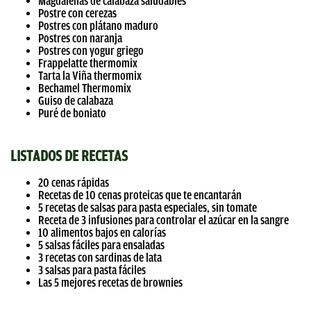
Magdalenas de calabaza saludables
Postre con cerezas
Postres con plátano maduro
Postres con naranja
Postres con yogur griego
Frappelatte thermomix
Tarta la Viña thermomix
Bechamel Thermomix
Guiso de calabaza
Puré de boniato
LISTADOS DE RECETAS
20 cenas rápidas
Recetas de 10 cenas proteicas que te encantarán
5 recetas de salsas para pasta especiales, sin tomate
Receta de 3 infusiones para controlar el azúcar en la sangre
10 alimentos bajos en calorías
5 salsas fáciles para ensaladas
3 recetas con sardinas de lata
3 salsas para pasta fáciles
Las 5 mejores recetas de brownies