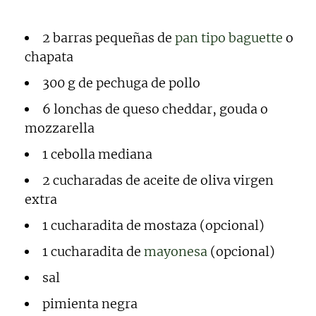
2 barras pequeñas de
pan tipo baguette
o
chapata
300 g de pechuga de pollo
6 lonchas de queso cheddar, gouda o
mozzarella
1 cebolla mediana
2 cucharadas de aceite de oliva virgen
extra
1 cucharadita de mostaza (opcional)
1 cucharadita de
mayonesa
(opcional)
sal
pimienta negra