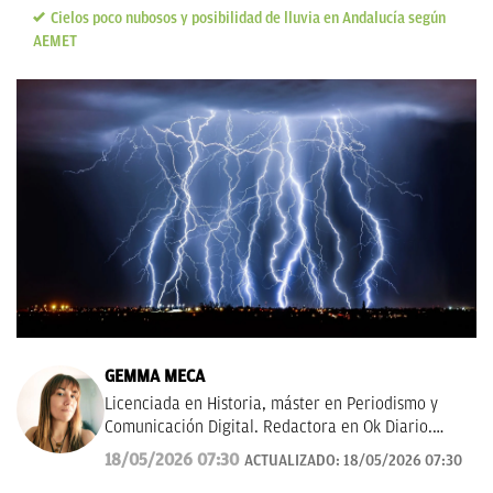
Cielos poco nubosos y posibilidad de lluvia en Andalucía según
AEMET
GEMMA MECA
Licenciada en Historia, máster en Periodismo y
Comunicación Digital. Redactora en Ok Diario.
Cuento historias, soy amante de los astros, sigo a la
18/05/2026 07:30
ACTUALIZADO:
18/05/2026 07:30
luna, los TT de Twitter y las tendencias en moda.