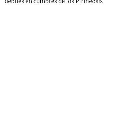
débiles en cumbres de los Pirineos».