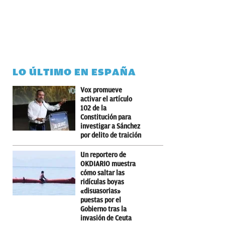
LO ÚLTIMO EN ESPAÑA
Vox promueve
activar el artículo
102 de la
Constitución para
investigar a Sánchez
por delito de traición
Un reportero de
OKDIARIO muestra
cómo saltar las
ridículas boyas
«disuasorias»
puestas por el
Gobierno tras la
invasión de Ceuta