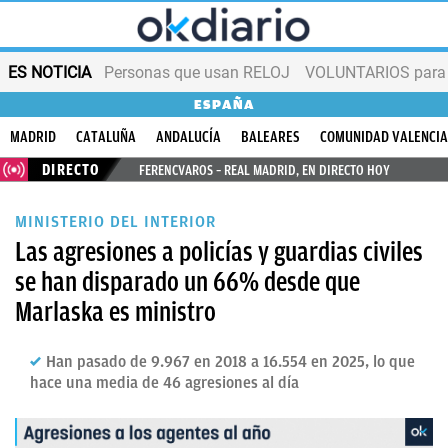
ES NOTICIA
Personas que usan RELOJ
VOLUNTARIOS para v
ESPAÑA
MADRID
CATALUÑA
ANDALUCÍA
BALEARES
COMUNIDAD VALENCI
DIRECTO
FERENCVAROS – REAL MADRID, EN DIRECTO HOY
MINISTERIO DEL INTERIOR
Las agresiones a policías y guardias civiles
se han disparado un 66% desde que
Marlaska es ministro
Han pasado de 9.967 en 2018 a 16.554 en 2025, lo que
hace una media de 46 agresiones al día