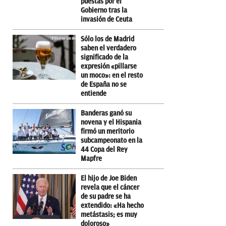
puestas por el
Gobierno tras la
invasión de Ceuta
Sólo los de Madrid
saben el verdadero
significado de la
expresión «pillarse
un moco»: en el resto
de España no se
entiende
Banderas ganó su
novena y el Hispania
firmó un meritorio
subcampeonato en la
44 Copa del Rey
Mapfre
El hijo de Joe Biden
revela que el cáncer
de su padre se ha
extendido: «Ha hecho
metástasis; es muy
doloroso»