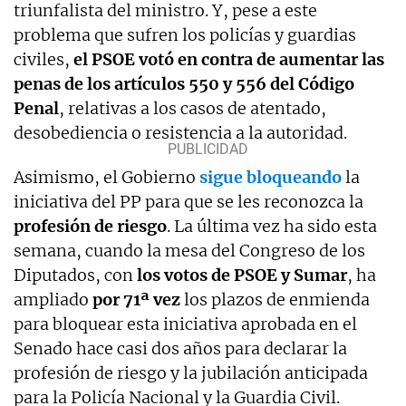
triunfalista del ministro. Y, pese a este
problema que sufren los policías y guardias
civiles,
el PSOE votó en contra de aumentar las
penas de los artículos 550 y 556 del Código
Penal
, relativas a los casos de atentado,
desobediencia o resistencia a la autoridad.
Asimismo, el Gobierno
sigue bloqueando
la
iniciativa del PP para que se les reconozca la
profesión de riesgo
. La última vez ha sido esta
semana, cuando la mesa del Congreso de los
Diputados, con
los votos de PSOE y Sumar
, ha
ampliado
por 71ª vez
los plazos de enmienda
para bloquear esta iniciativa aprobada en el
Senado hace casi dos años para declarar la
profesión de riesgo y la jubilación anticipada
para la Policía Nacional y la Guardia Civil.