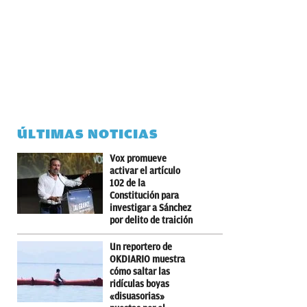
ÚLTIMAS NOTICIAS
Vox promueve
activar el artículo
102 de la
Constitución para
investigar a Sánchez
por delito de traición
Un reportero de
OKDIARIO muestra
cómo saltar las
ridículas boyas
«disuasorias»