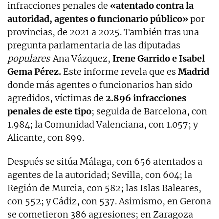
infracciones penales de
«atentado contra la
autoridad, agentes o funcionario público»
por
provincias, de 2021 a 2025. También tras una
pregunta parlamentaria de las diputadas
populares
Ana Vázquez,
Irene Garrido e Isabel
Gema Pérez.
Este informe revela que es
Madrid
donde más agentes o funcionarios han sido
agredidos, víctimas de
2.896 infracciones
penales de este tipo
; seguida de Barcelona, con
1.984; la Comunidad Valenciana, con 1.057; y
Alicante, con 899.
Después se sitúa Málaga, con 656 atentados a
agentes de la autoridad; Sevilla, con 604; la
Región de Murcia, con 582; las Islas Baleares,
con 552; y Cádiz, con 537. Asimismo, en Gerona
se cometieron 386 agresiones; en Zaragoza