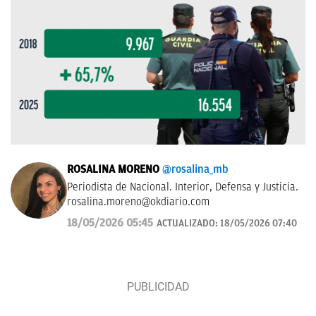
ROSALINA MORENO
@rosalina_mb
Periodista de Nacional. Interior, Defensa y Justicia.
rosalina.moreno@okdiario.com
18/05/2026 05:45
ACTUALIZADO:
18/05/2026 07:40