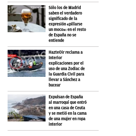
Sólo los de Madrid
saben el verdadero
significado de la
expresión «pillarse
un moco»: en el resto
de España no se
entiende
HazteOir reclama a
Interior
explicaciones por el
uso de una Zodiac de
la Guardia Civil para
llevar a Sánchez a
bucear
Expulsan de España
al marroquí que entró
en una casa de Ceuta
y se metió en la cama
de una mujer en ropa
interior