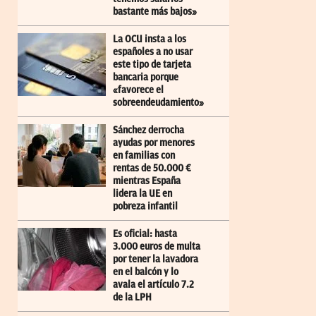
bastante más bajos»
La OCU insta a los
españoles a no usar
este tipo de tarjeta
bancaria porque
«favorece el
sobreendeudamiento»
Sánchez derrocha
ayudas por menores
en familias con
rentas de 50.000 €
mientras España
lidera la UE en
pobreza infantil
Es oficial: hasta
3.000 euros de multa
por tener la lavadora
en el balcón y lo
avala el artículo 7.2
de la LPH