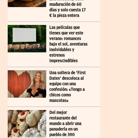
maduración de 60
días y solo cuesta 17
€ la pieza entera
Las películas que
tienes que ver este
verano: romances
bajo el sol, aventuras
inolvidables y
estrenos
imprescindibles
Una soltera de ‘First
Dates’ descoloca al
equipo con una
confesión: «Tengo a
chicos como
mascotas»
Del mejor
restaurante del
mundo a abrir una
panadería en un
pueblo de 390