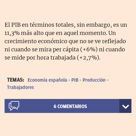
El PIB en términos totales, sin embargo, es un
11,3% más alto que en aquel momento. Un
crecimiento económico que no se ve reflejado
ni cuando se mira per cápita (+6%) ni cuando
se mide por hora trabajada (+2,7%).
TEMAS:
Economía española
PIB
Producción
Trabajadores
6
COMENTARIOS