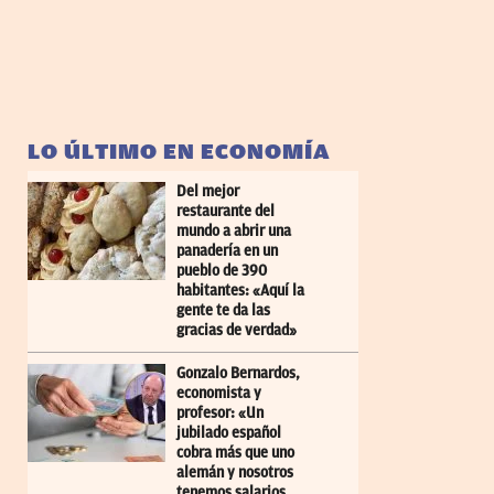
LO ÚLTIMO EN ECONOMÍA
Del mejor
restaurante del
mundo a abrir una
panadería en un
pueblo de 390
habitantes: «Aquí la
gente te da las
gracias de verdad»
Gonzalo Bernardos,
economista y
profesor: «Un
jubilado español
cobra más que uno
alemán y nosotros
tenemos salarios