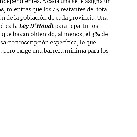
independientes. A cada una se le asigna un
os
, mientras que los 45 restantes del total
ón de la población de cada provincia. Una
plica la
Ley D’Hondt
para repartir los
s que hayan obtenido, al menos, el
3%
de
sa circunscripción específica, lo que
ca, pero exige una barrera mínima para los