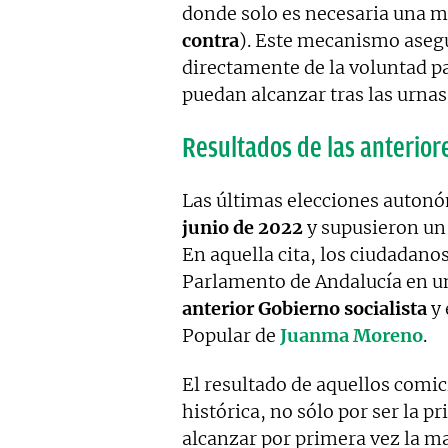
donde solo es necesaria una m
contra
). Este mecanismo aseg
directamente de la voluntad pa
puedan alcanzar tras las urnas
Resultados de las anterior
Las últimas elecciones autonó
junio de 2022
y supusieron un 
En aquella cita, los ciudadano
Parlamento de Andalucía en u
anterior Gobierno socialista
y 
Popular de
Juanma Moreno
.
El resultado de aquellos comic
histórica, no sólo por ser la p
alcanzar por primera vez la m