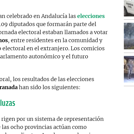
an celebrado en Andalucía las
elecciones
 109 diputados que formarán parte del
jornada electoral estaban llamados a votar
nos
, entre residentes en la comunidad y
 electoral en el extranjero. Los comicios
parlamento autonómico y el futuro
ral, los resultados de las elecciones
ranada
han sido los siguientes:
aluzas
 rigen por un sistema de representación
 las ocho provincias actúan como