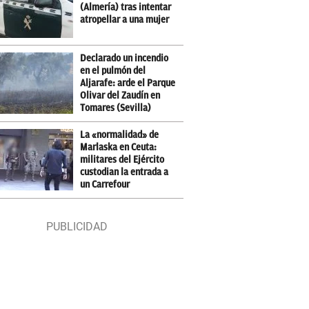
(Almería) tras intentar
atropellar a una mujer
Declarado un incendio
en el pulmón del
Aljarafe: arde el Parque
Olivar del Zaudín en
Tomares (Sevilla)
La «normalidad» de
Marlaska en Ceuta:
militares del Ejército
custodian la entrada a
un Carrefour