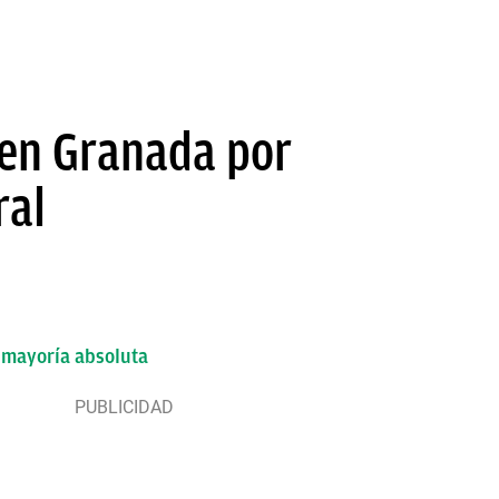
 en Granada por
ral
a mayoría absoluta