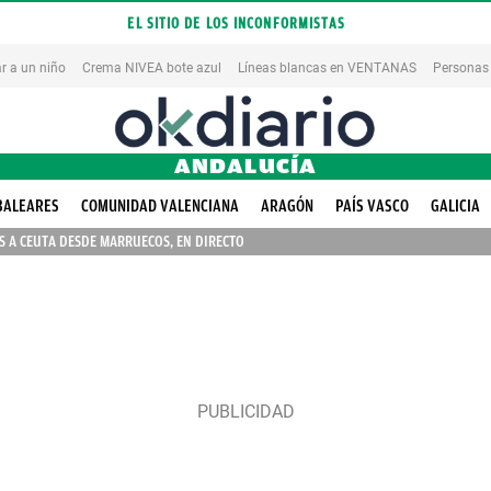
EL SITIO DE LOS INCONFORMISTAS
r a un niño
Crema NIVEA bote azul
Líneas blancas en VENTANAS
Personas
ANDALUCÍA
BALEARES
COMUNIDAD VALENCIANA
ARAGÓN
PAÍS VASCO
GALICIA
 A CEUTA DESDE MARRUECOS, EN DIRECTO