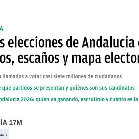
A
as elecciones de Andalucía
os, escaños y mapa electo
n llamados a votar casi siete millones de ciudadanos
 qué partidos se presentan y quiénes son sus candidatos
ndalucía 2026: quién va ganando, escrutinio y cuánto es l