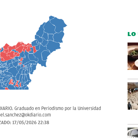
LO
IARIO. Graduado en Periodismo por la Universidad
ael.sanchez@okdiario.com
ZADO:
17/05/2026 22:38