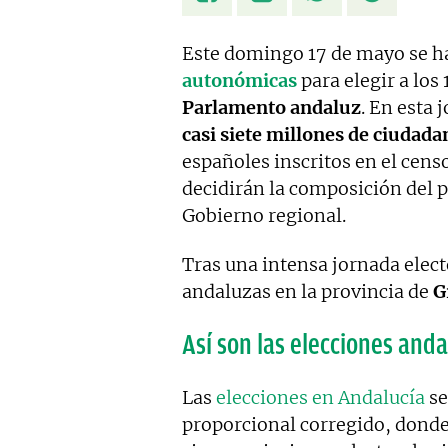
Este domingo 17 de mayo se h
autonómicas
para elegir a los
Parlamento andaluz
. En esta 
casi siete millones de ciudada
españoles inscritos en el censo
decidirán la composición del 
Gobierno regional.
Tras una intensa jornada electo
andaluzas en la provincia de
G
Así son las elecciones and
Las
elecciones en Andalucía
se
proporcional corregido, donde