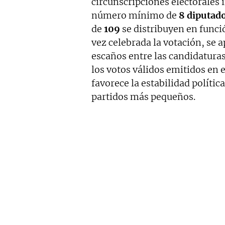
circunscripciones electorales 
número mínimo de
8 diputad
de
109
se distribuyen en funci
vez celebrada la votación, se a
escaños entre las candidatura
los votos válidos emitidos en e
favorece la estabilidad políti
partidos más pequeños.