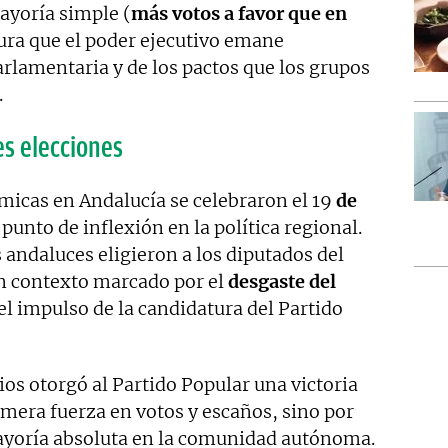
ayoría simple (
más votos a favor que en
ura que el poder ejecutivo emane
rlamentaria y de los pactos que los grupos
.
es elecciones
micas en Andalucía se celebraron el 19
de
punto de inflexión en la política regional.
s andaluces eligieron a los diputados del
n contexto marcado por el
desgaste del
el impulso de la candidatura del Partido
ios otorgó al Partido Popular una victoria
rimera fuerza en votos y escaños, sino por
ayoría absoluta en la comunidad autónoma.