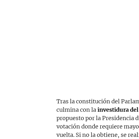
Tras la constitución del Parla
culmina con la
investidura del
propuesto por la Presidencia 
votación donde requiere mayor
vuelta. Si no la obtiene, se re