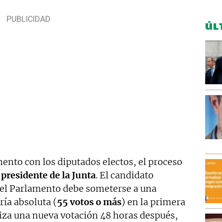
ÚL
mento con los diputados electos, el proceso
 presidente de la Junta
. El candidato
del Parlamento debe someterse a una
ía absoluta (
55 votos o más
) en la primera
aliza una nueva votación 48 horas después,