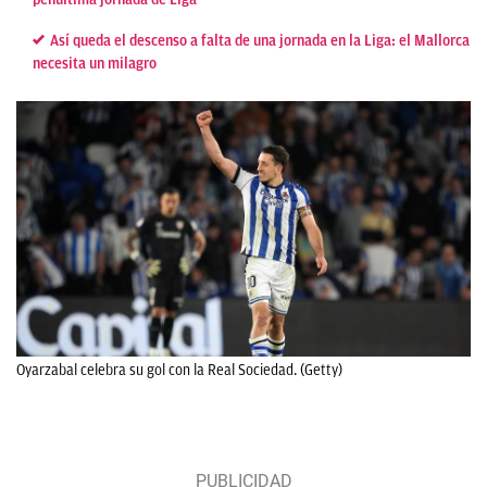
Así queda el descenso a falta de una jornada en la Liga: el Mallorca
necesita un milagro
Oyarzabal celebra su gol con la Real Sociedad. (Getty)