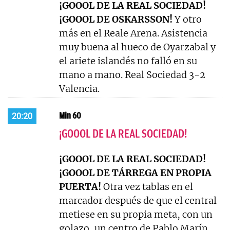
¡GOOOL DE LA REAL SOCIEDAD!
¡GOOOL DE OSKARSSON!
Y otro
más en el Reale Arena. Asistencia
muy buena al hueco de Oyarzabal y
el ariete islandés no falló en su
mano a mano. Real Sociedad 3-2
Valencia.
Min 60
20:20
¡GOOOL DE LA REAL SOCIEDAD!
¡GOOOL DE LA REAL SOCIEDAD!
¡GOOOL DE TÁRREGA EN PROPIA
PUERTA!
Otra vez tablas en el
marcador después de que el central
metiese en su propia meta, con un
golazo, un centro de Pablo Marín.