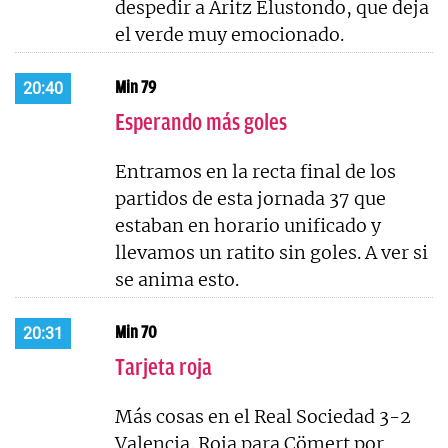
despedir a Aritz Elustondo, que deja
el verde muy emocionado.
Min 79
20:40
Esperando más goles
Entramos en la recta final de los
partidos de esta jornada 37 que
estaban en horario unificado y
llevamos un ratito sin goles. A ver si
se anima esto.
Min 70
20:31
Tarjeta roja
Más cosas en el Real Sociedad 3-2
Valencia. Roja para Cömert por