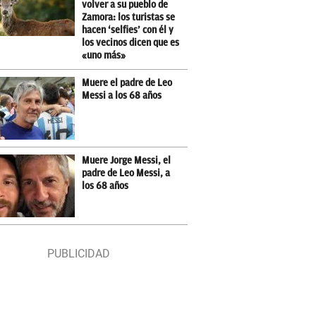
volver a su pueblo de
Zamora: los turistas se
hacen ‘selfies’ con él y
los vecinos dicen que es
«uno más»
Muere el padre de Leo
Messi a los 68 años
Muere Jorge Messi, el
padre de Leo Messi, a
los 68 años