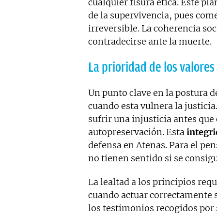
cualquier fisura ética. Este p
de la supervivencia, pues come
irreversible. La coherencia soc
contradecirse ante la muerte.
La prioridad de los valore
Un punto clave en la postura 
cuando esta vulnera la justicia
sufrir una injusticia antes qu
autopreservación. Esta
integr
defensa en Atenas. Para el pens
no tienen sentido si se consig
La lealtad a los principios req
cuando actuar correctamente s
los testimonios recogidos por 