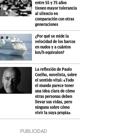
entre 55 y 75 años
tienen mayor tolerancia
al silencio en
comparación con otras
generaciones
¿Por qué se mide la
velocidad de los barcos
en nudos y a cuántos
km/h equivalen?
La reflexión de Paulo
Coelho, novelista, sobre
el sentido vital: «Todo
el mundo parece tener
una idea clara de cómo
otras personas deben
llevar sus vidas, pero
ninguna sobre cómo
vivir la suya propia»