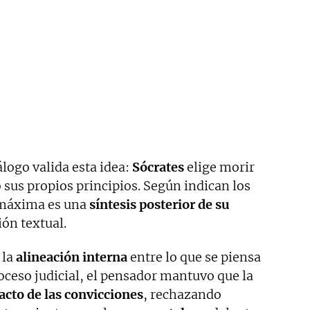
álogo valida esta idea:
Sócrates
elige morir
o sus propios principios. Según indican los
a máxima es una
síntesis posterior de su
ión textual.
 la
alineación interna
entre lo que se piensa
roceso judicial, el pensador mantuvo que la
xacto de las convicciones
, rechazando