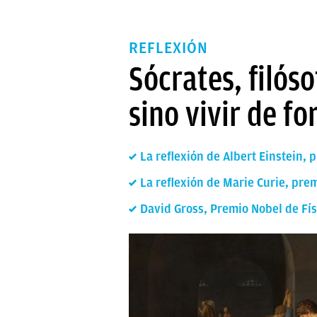
REFLEXIÓN
Sócrates, filós
sino vivir de f
La reflexión de Albert Einstein, 
La reflexión de Marie Curie, prem
David Gross, Premio Nobel de Fís