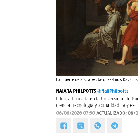
La muerte de Sócrates. Jacques-Louis David, D
NAIARA PHILPOTTS
@NaiiPhilpotts
Editora formada en la Universidad de Bue
ciencia, tecnología y actualidad. Soy escr
06/06/2026 07:30
ACTUALIZADO:
08/0