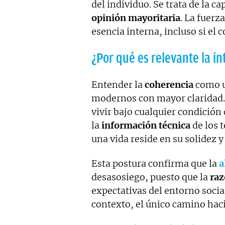
del individuo. Se trata de la ca
opinión mayoritaria
. La fuerz
esencia interna, incluso si el c
¿Por qué es relevante la i
Entender la
coherencia
como u
modernos con mayor claridad. 
vivir bajo cualquier condición 
la
información técnica
de los t
una vida reside en su solidez y
Esta postura confirma que la
a
desasosiego, puesto que la
ra
expectativas del entorno socia
contexto, el único camino haci