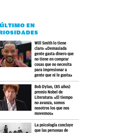
 ÚLTIMO EN
RIOSIDADES
Will Smith lo tiene
claro: «Demasiada
gente gasta dinero que
no tiene en comprar
cosas que no necesita
para impresionar a
gente que ni le gusta»
Bob Dylan, (85 años)
premio Nobel de
Literatura: «El tiempo
no avanza, somos
nosotros los que nos
movemos»
La psicología concluye
que las personas de