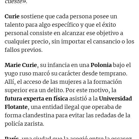
cueste».
Curie
sostiene que cada persona posee un
talento para algo específico y que el éxito
personal consiste en alcanzar ese objetivo a
cualquier precio, sin importar el cansancio o los
fallos previos.
Marie Curie
, su infancia en una
Polonia
bajo el
yugo ruso marcó su carácter desde temprano.
Allí, el acceso de las mujeres a la formación
superior era un delito. Por este motivo, la
futura experta en
física
asistió a la
Universidad
Flotante
, una entidad ilegal que operaba de
forma clandestina para evitar las redadas de la
policía zarista.
París
, una ciudad que la acogió entre la escasez