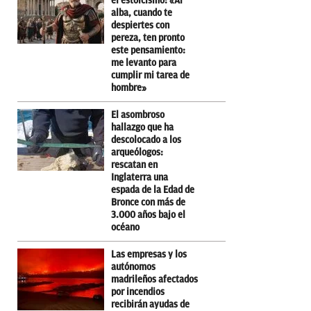
el estoicismo: «Al
alba, cuando te
despiertes con
pereza, ten pronto
este pensamiento:
me levanto para
cumplir mi tarea de
hombre»
El asombroso
hallazgo que ha
descolocado a los
arqueólogos:
rescatan en
Inglaterra una
espada de la Edad de
Bronce con más de
3.000 años bajo el
océano
Las empresas y los
autónomos
madrileños afectados
por incendios
recibirán ayudas de