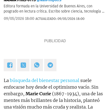
NAIARA PHILPOTTS
@NaiiPhilpotts
Editora formada en la Universidad de Buenos Aires, con
posgrado en lectura crítica. Escribo sobre ciencia, tecnología y
actualidad. Soy escritora de novelas y gran aficionada a la
09/05/2026 18:00
ACTUALIZADO:
09/05/2026 18:00
ciencia ficción.
La
búsqueda del bienestar personal
suele
enfocarse hoy desde el optimismo vacío. Sin
embargo,
Marie Curie
(1867-1934), una de las
mentes más brillantes de la historia, planteó
una visión mucho más cruda y realista. La