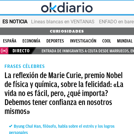
ES NOTICIA
Líneas blancas en VENTANAS
ENFADO en bares
CURIOSIDADES
ESPAÑA
ECONOMÍA
DEPORTES
INVESTIGACIÓN
COOL
MUNDIAL
DIRECTO
ENTRADA DE INMIGRANTES A CEUTA DESDE MARRUECOS, E
FRASES CÉLEBRES
La reflexión de Marie Curie, premio Nobel
de física y química, sobre la felicidad: «La
vida no es fácil, pero, ¿qué importa?
Debemos tener confianza en nosotros
mismos»
Byung Chul Han, filósofo, habla sobre el estrés y los logros
personales