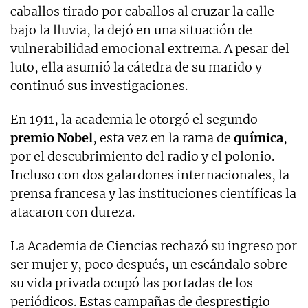
caballos tirado por caballos al cruzar la calle
bajo la lluvia, la dejó en una situación de
vulnerabilidad emocional extrema. A pesar del
luto, ella asumió la cátedra de su marido y
continuó sus investigaciones.
En 1911, la academia le otorgó el segundo
premio Nobel
, esta vez en la rama de
química
,
por el descubrimiento del radio y el polonio.
Incluso con dos galardones internacionales, la
prensa francesa y las instituciones científicas la
atacaron con dureza.
La Academia de Ciencias rechazó su ingreso por
ser mujer y, poco después, un escándalo sobre
su vida privada ocupó las portadas de los
periódicos. Estas campañas de desprestigio