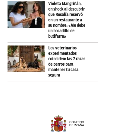
Violeta Mangriñán,
en shock al descubrir
que Rosalía reservó
en un restaurante a
su nombre: «Me debe
un bocadillo de
butifarra»
Los veterinarios
experimentados
coinciden: las 7 razas
de perros para
mantener tu casa
segura