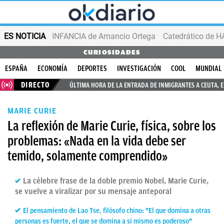
ES NOTICIA
INFANCIA de Amancio Ortega
CURIOSIDADES
ESPAÑA
ECONOMÍA
DEPORTES
INVESTIGACIÓN
COOL
MUNDIAL
DIRECTO
ÚLTIMA HORA DE LA ENTRADA DE INMIGRANTES A CEUTA, 
MARIE CURIE
La reflexión de Marie Curie, física, sobre los
problemas: «Nada en la vida debe ser
temido, solamente comprendido»
La célebre frase de la doble premio Nobel, Marie Curie,
se vuelve a viralizar por su mensaje anteporal
El pensamiento de Lao Tse, filósofo chino: "El que domina a otras
personas es fuerte, el que se domina a sí mismo es poderoso"