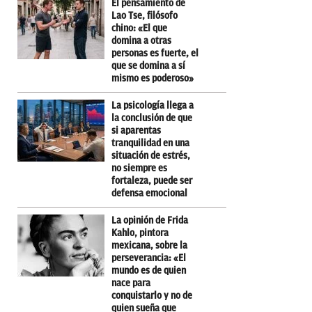
El pensamiento de
Lao Tse, filósofo
chino: «El que
domina a otras
personas es fuerte, el
que se domina a sí
mismo es poderoso»
La psicología llega a
la conclusión de que
si aparentas
tranquilidad en una
situación de estrés,
no siempre es
fortaleza, puede ser
defensa emocional
La opinión de Frida
Kahlo, pintora
mexicana, sobre la
perseverancia: «El
mundo es de quien
nace para
conquistarlo y no de
quien sueña que