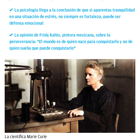
La psicología llega a la conclusión de que si aparentas tranquilidad
en una situación de estrés, no siempre es fortaleza, puede ser
defensa emocional
La opinión de Frida Kahlo, pintora mexicana, sobre la
perseverancia: "El mundo es de quien nace para conquistarlo y no de
quien sueña que puede conquistarlo"
La científica Marie Curie