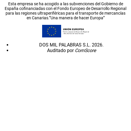
Esta empresa se ha acogido a las subvenciones del Gobierno de
España cofinanciadas con el Fondo Europeo de Desarrollo Regional
para las regiones ultraperiféricas para el transporte de mercancías
en Canarias.”Una manera de hacer Europa”
DOS MIL PALABRAS S.L. 2026.
Auditado por
ComScore