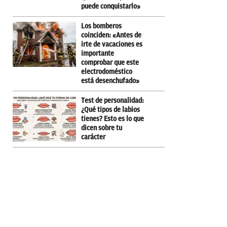
puede conquistarlo»
Los bomberos
coinciden: «Antes de
irte de vacaciones es
importante
comprobar que este
electrodoméstico
está desenchufado»
Test de personalidad:
¿Qué tipos de labios
tienes? Esto es lo que
dicen sobre tu
carácter