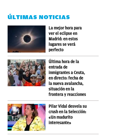
ÚLTIMAS NOTICIAS
La mejor hora para
ver el eclipse en
Madrid: en estos
lugares se verá
perfecto
Última hora de la
entrada de
inmigrantes a Ceuta,
en directo: fecha de
la nueva avalancha,
situación en la
frontera y reacciones
Pilar Vidal desvela su
crush en la Selección:
«Un madurito
interesante»