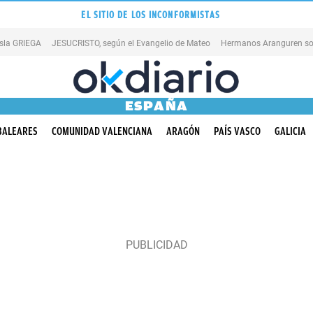
EL SITIO DE LOS INCONFORMISTAS
isla GRIEGA
JESUCRISTO, según el Evangelio de Mateo
Hermanos Aranguren so
ESPAÑA
BALEARES
COMUNIDAD VALENCIANA
ARAGÓN
PAÍS VASCO
GALICIA