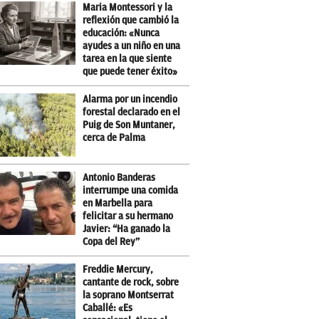
Maria Montessori y la
reflexión que cambió la
educación: «Nunca
ayudes a un niño en una
tarea en la que siente
que puede tener éxito»
Alarma por un incendio
forestal declarado en el
Puig de Son Muntaner,
cerca de Palma
Antonio Banderas
interrumpe una comida
en Marbella para
felicitar a su hermano
Javier: “Ha ganado la
Copa del Rey”
Freddie Mercury,
cantante de rock, sobre
la soprano Montserrat
Caballé: «Es