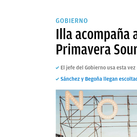
GOBIERNO
Illa acompaña a
Primavera Sound
El jefe del Gobierno usa esta vez
Sánchez y Begoña llegan escoltad