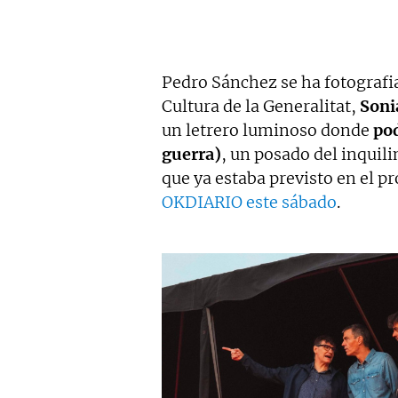
Pedro Sánchez se ha fotografia
Cultura de la Generalitat,
Soni
un letrero luminoso donde
pod
guerra)
, un posado del inquil
que ya estaba previsto en el p
OKDIARIO este sábado
.