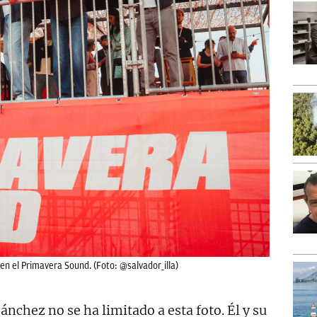
 en el Primavera Sound. (Foto: @salvador_illa)
nchez no se ha limitado a esta foto. Él y su