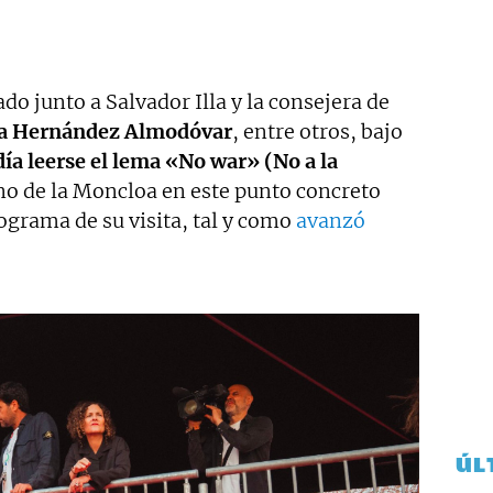
do junto a Salvador Illa y la consejera de
a Hernández Almodóvar
, entre otros, bajo
ía leerse el lema «No war» (No a la
ino de la Moncloa en este punto concreto
rograma de su visita, tal y como
avanzó
ÚL