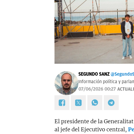
SEGUNDO SANZ
@SegundoS
Información política y parla
07/06/2026 00:27
ACTUAL
El presidente de la Generalita
al jefe del Ejecutivo central,
Pe