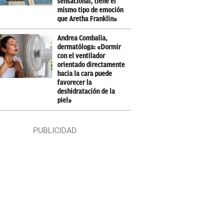
sensacional, tiene el
mismo tipo de emoción
que Aretha Franklin»
Andrea Combalia,
dermatóloga: «Dormir
con el ventilador
orientado directamente
hacia la cara puede
favorecer la
deshidratación de la
piel»