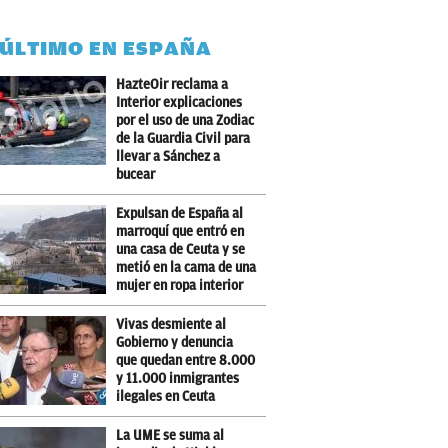
 ÚLTIMO EN ESPAÑA
HazteOir reclama a
Interior explicaciones
por el uso de una Zodiac
de la Guardia Civil para
llevar a Sánchez a
bucear
Expulsan de España al
marroquí que entró en
una casa de Ceuta y se
metió en la cama de una
mujer en ropa interior
Vivas desmiente al
Gobierno y denuncia
que quedan entre 8.000
y 11.000 inmigrantes
ilegales en Ceuta
La UME se suma al