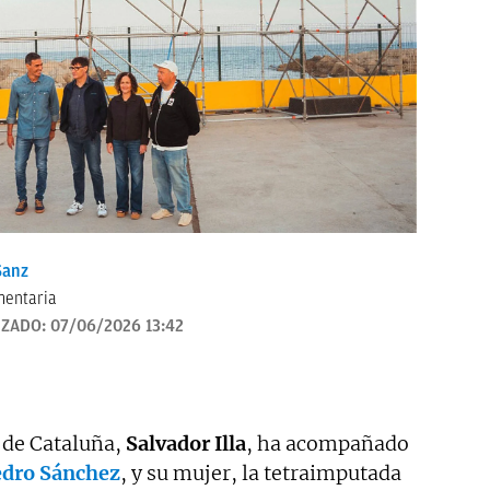
anz
mentaria
IZADO:
07/06/2026 13:42
t de Cataluña,
Salvador Illa
, ha acompañado
dro Sánchez
, y su mujer, la tetraimputada