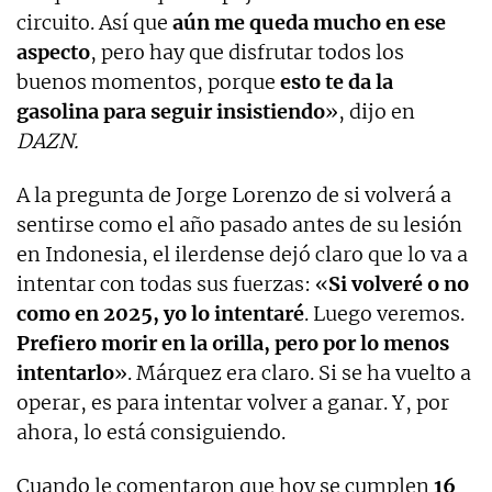
circuito. Así que
aún me queda mucho en ese
aspecto
, pero hay que disfrutar todos los
buenos momentos, porque
esto te da la
gasolina para seguir insistiendo
», dijo en
DAZN.
A la pregunta de Jorge Lorenzo de si volverá a
sentirse como el año pasado antes de su lesión
en Indonesia, el ilerdense dejó claro que lo va a
intentar con todas sus fuerzas: «
Si volveré o no
como en 2025, yo lo intentaré
. Luego veremos.
Prefiero morir en la orilla, pero por lo menos
intentarlo
». Márquez era claro. Si se ha vuelto a
operar, es para intentar volver a ganar. Y, por
ahora, lo está consiguiendo.
Cuando le comentaron que hoy se cumplen
16