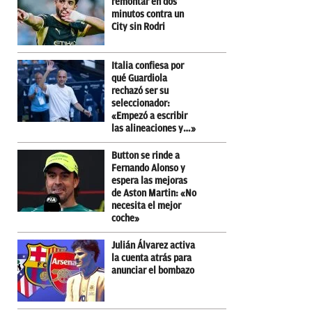
remontar en dos
minutos contra un
City sin Rodri
Italia confiesa por
qué Guardiola
rechazó ser su
seleccionador:
«Empezó a escribir
las alineaciones y…»
Button se rinde a
Fernando Alonso y
espera las mejoras
de Aston Martin: «No
necesita el mejor
coche»
Julián Álvarez activa
la cuenta atrás para
anunciar el bombazo