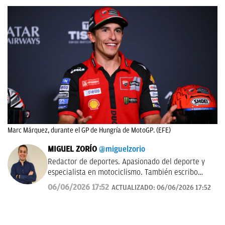
Marc Márquez, durante el GP de Hungría de MotoGP. (EFE)
MIGUEL ZORÍO
@miguelzorio
Redactor de deportes. Apasionado del deporte y
especialista en motociclismo. También escribo
sobre pádel y NFL.
06/06/2026 17:52
ACTUALIZADO:
06/06/2026 17:52