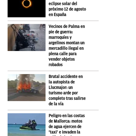
eclipse solar del
próximo 12 de agosto
en España
Vecinos de Palma en
pie de guerra:
marroquíes y
argelinos montan un
mercadillo ilegal en
plena calle para
vender objetos
robados
Brutal accidente en
la autopista de
Llucmajor: un
turismo arde por
completo tras salirse
de la vía
Peligro en las costas
de Mallorca: motos
de agua ejercen de
‘taxi’ e invaden la