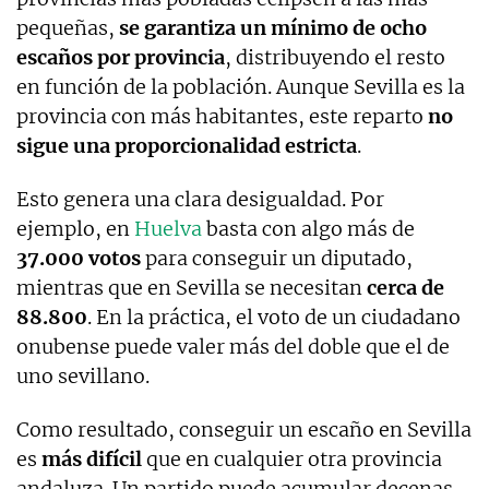
pequeñas,
se garantiza un mínimo de ocho
escaños por provincia
, distribuyendo el resto
en función de la población. Aunque Sevilla es la
provincia con más habitantes, este reparto
no
sigue una proporcionalidad estricta
.
Esto genera una clara desigualdad. Por
ejemplo, en
Huelva
basta con algo más de
37.000 votos
para conseguir un diputado,
mientras que en Sevilla se necesitan
cerca de
88.800
. En la práctica, el voto de un ciudadano
onubense puede valer más del doble que el de
uno sevillano.
Como resultado, conseguir un escaño en Sevilla
es
más difícil
que en cualquier otra provincia
andaluza. Un partido puede acumular decenas