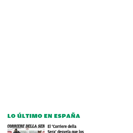
LO ÚLTIMO EN ESPAÑA
El ‘Corriere della
Sera’ desvela que los