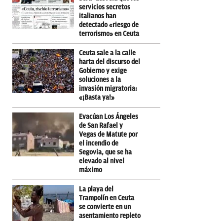
servicios secretos
italianos han
detectado «riesgo de
terrorismo» en Ceuta
Ceuta sale a la calle
harta del discurso del
Gobierno y exige
soluciones a la
invasión migratoria:
«¡Basta ya!»
Evacúan Los Ángeles
de San Rafael y
Vegas de Matute por
el incendio de
Segovia, que se ha
elevado al nivel
máximo
La playa del
Trampolín en Ceuta
se convierte en un
asentamiento repleto