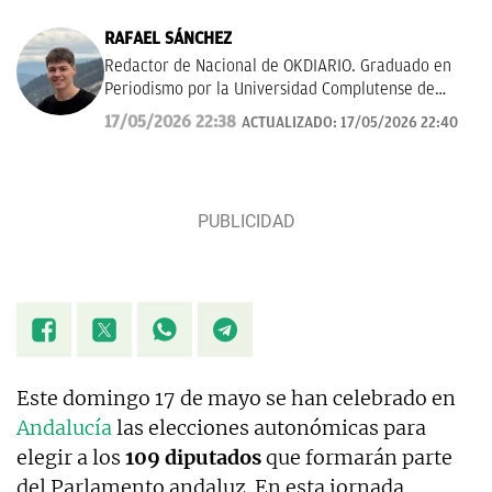
RAFAEL SÁNCHEZ
Redactor de Nacional de OKDIARIO. Graduado en
Periodismo por la Universidad Complutense de
Madrid.
rafael.sanchez@okdiario.com
17/05/2026 22:38
ACTUALIZADO:
17/05/2026 22:40
Este domingo 17 de mayo se han celebrado en
Andalucía
las elecciones autonómicas para
elegir a los
109 diputados
que formarán parte
del Parlamento andaluz. En esta jornada