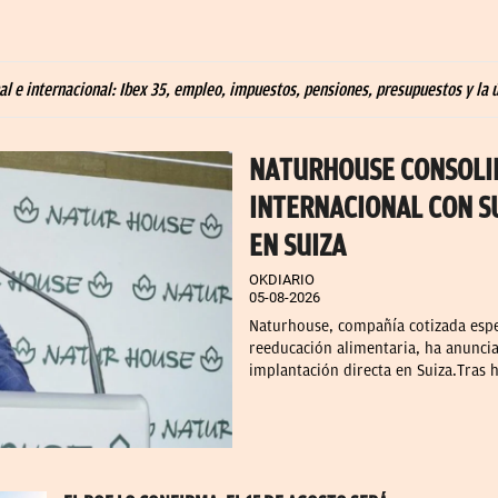
l e internacional: Ibex 35, empleo, impuestos, pensiones, presupuestos y la ú
NATURHOUSE CONSOLI
INTERNACIONAL CON S
EN SUIZA
OKDIARIO
05-08-2026
Naturhouse, compañía cotizada especi
reeducación alimentaria, ha anunci
implantación directa en Suiza.Tras 