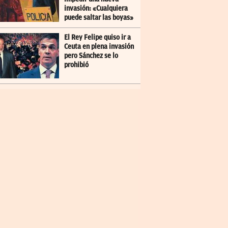
invasión: «Cualquiera
puede saltar las boyas»
El Rey Felipe quiso ir a
Ceuta en plena invasión
pero Sánchez se lo
prohibió