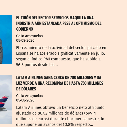
EL TIRÓN DEL SECTOR SERVICIOS MAQUILLA UNA
INDUSTRIA AÚN ESTANCADA PESE AL OPTIMISMO DEL
GOBIERNO
Celia Amayuelas
05-08-2026
El crecimiento de la actividad del sector privado en
España se ha acelerado significativamente en julio,
según el índice PMI compuesto, que ha subido a
56,5 puntos desde los...
LATAM AIRLINES GANA CERCA DE 700 MILLONES Y DA
LUZ VERDE A UNA RECOMPRA DE HASTA 750 MILLONES
DE DÓLARES
Celia Amayuelas
05-08-2026
Latam Airlines obtuvo un beneficio neto atribuido
ajustado de 807,2 millones de dólares (699,4
millones de euros) durante el primer semestre, lo
que supone un avance del 10,8% respecto...