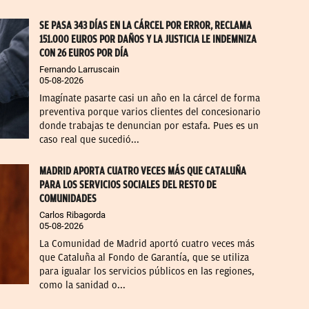
SE PASA 343 DÍAS EN LA CÁRCEL POR ERROR, RECLAMA
151.000 EUROS POR DAÑOS Y LA JUSTICIA LE INDEMNIZA
CON 26 EUROS POR DÍA
Fernando Larruscain
05-08-2026
Imagínate pasarte casi un año en la cárcel de forma
preventiva porque varios clientes del concesionario
donde trabajas te denuncian por estafa. Pues es un
caso real que sucedió...
MADRID APORTA CUATRO VECES MÁS QUE CATALUÑA
PARA LOS SERVICIOS SOCIALES DEL RESTO DE
COMUNIDADES
Carlos Ribagorda
05-08-2026
La Comunidad de Madrid aportó cuatro veces más
que Cataluña al Fondo de Garantía, que se utiliza
para igualar los servicios públicos en las regiones,
como la sanidad o...