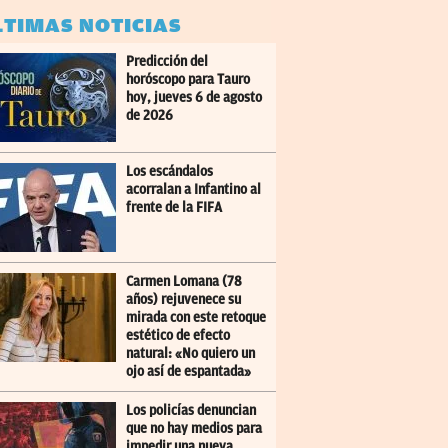
LTIMAS NOTICIAS
Predicción del
horóscopo para Tauro
hoy, jueves 6 de agosto
de 2026
Los escándalos
acorralan a Infantino al
frente de la FIFA
Carmen Lomana (78
años) rejuvenece su
mirada con este retoque
estético de efecto
natural: «No quiero un
ojo así de espantada»
Los policías denuncian
que no hay medios para
impedir una nueva