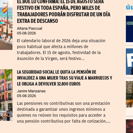
EL BOE LO CONFIRMA: EL 15 DE AGOSTO SERÁ
Ú
FESTIVO EN TODA ESPAÑA, PERO MILES DE
TRABAJADORES PODRÁN DISFRUTAR DE UN DÍA
EXTRA DE DESCANSO
Aitana Pascual
05-08-2026
El calendario laboral de 2026 deja una situación
poco habitual que afecta a millones de
trabajadores. El 15 de agosto, festividad de la
Asunción de la Virgen, será festivo...
LA SEGURIDAD SOCIAL LE QUITA LA PENSIÓN DE
INVALIDEZ A UNA MUJER TRAS SU VIAJE A MARRUECOS Y
LE OBLIGA A DEVOLVER 32.800 EUROS
Janire Manzanas
05-08-2026
Las pensiones no contributivas son una prestación
destinada a garantizar unos ingresos mínimos a
quienes no reúnen los requisitos para acceder a
una pensión contributiva por falta de cotización....