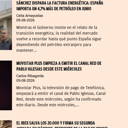
SÁNCHEZ DISPARA LA FACTURA ENERGÉTICA: ESPAÑA
IMPORTA UN 4,7% MÁS DE PETRÓLEO EN JUNIO
Celia Amayuelas
05-08-2026
Mientras el Gobierno insiste en el relato de la
transición energética, la realidad del mercado
vuelve a recordar hasta qué punto España sigue
dependiendo del petróleo extranjero para
mantener...
MOVISTAR PLUS EMPIEZA A EMITIR EL CANAL RED DE
PABLO IGLESIAS DESDE ESTE MIÉRCOLES
Carlos Ribagorda
05-08-2026
Movistar Plus, la televisión de pago de Telefónica,
empezará a emitir el canal de Pablo Iglesias, Canal
Red, desde este miércoles, según ha confirmado
este diario. Desde este miércoles,...
EL IBEX SALVA LOS 20.000 Y FIRMA SU SEGUNDA