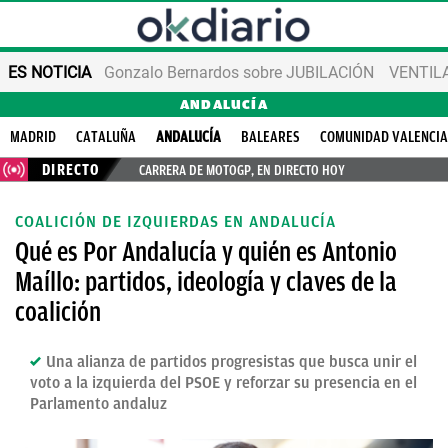
ES NOTICIA
Gonzalo Bernardos sobre JUBILACIÓN
VENTIL
ANDALUCÍA
MADRID
CATALUÑA
ANDALUCÍA
BALEARES
COMUNIDAD VALENCI
DIRECTO
CARRERA DE MOTOGP, EN DIRECTO HOY
COALICIÓN DE IZQUIERDAS EN ANDALUCÍA
Qué es Por Andalucía y quién es Antonio
Maíllo: partidos, ideología y claves de la
coalición
Una alianza de partidos progresistas que busca unir el
voto a la izquierda del PSOE y reforzar su presencia en el
Parlamento andaluz