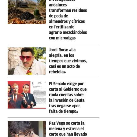
andaluces
transforman residuos
de poda de
almendros y cítricos
en fertilizante
agrario mezclándolos
con microalgas
Jordi Roca: «La
alegría, en los
tiempos que vivimos,
casi es un acto de
rebeldía»
El Senado exige por
carta al Gobierno que
rinda cuentas sobre
la invasión de Ceuta
tras negarse «por
falta de tiempo»
Paz Vega se corta la
melena y estrena el
corte que han llevado