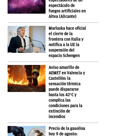
espectadores de un
espectáculo de
fuegos artificiales en
Altea (Alicante)
Marlaska hace oficial
el cierre de la
frontera con Italia y
notifica a la UE la
suspensión del
espacio Schengen
Aviso amarillo de
AEMET en Valencia y
Castellón: la
sensación térmica
puede dispararse
hasta los 42ºC y
complica las
condiciones para la
extinción de
incendios
Precio de la gasolina
hoy 9 de agosto: