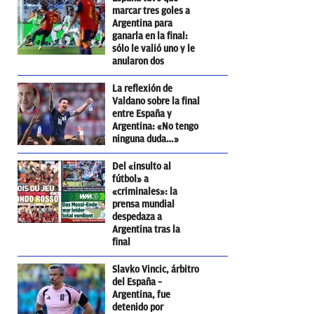
marcar tres goles a
Argentina para
ganarla en la final:
sólo le valió uno y le
anularon dos
La reflexión de
Valdano sobre la final
entre España y
Argentina: «No tengo
ninguna duda…»
Del «insulto al
fútbol» a
«criminales»: la
prensa mundial
despedaza a
Argentina tras la
final
Slavko Vincic, árbitro
del España –
Argentina, fue
detenido por