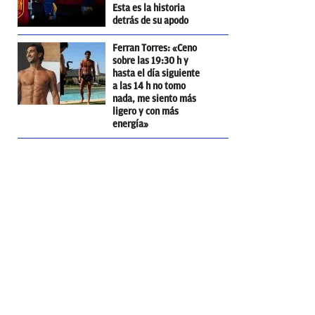
Esta es la historia
detrás de su apodo
Ferran Torres: «Ceno
sobre las 19:30 h y
hasta el día siguiente
a las 14 h no tomo
nada, me siento más
ligero y con más
energía»