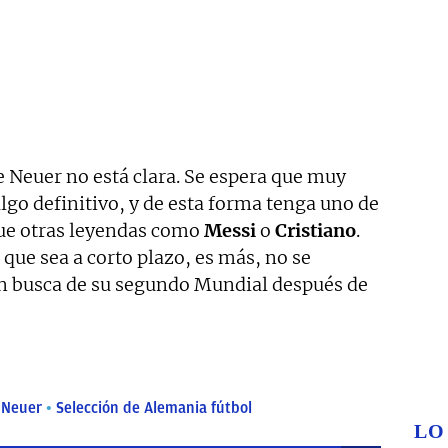
e Neuer no está clara. Se espera que muy
go definitivo, y de esta forma tenga uno de
 que otras leyendas como
Messi
o
Cristiano
.
 que sea a corto plazo, es más, no se
 en busca de su segundo Mundial después de
 Neuer
Selección de Alemania fútbol
LO