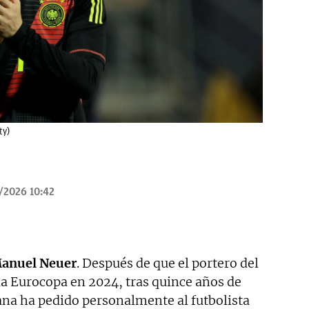
ty)
/2026 10:42
anuel
Neuer
. Después de que el portero del
la Eurocopa en 2024, tras quince años de
ana ha pedido personalmente al futbolista