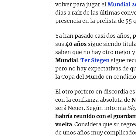
volver para jugar el
Mundial
2
días a raíz de las últimas conv
presencia en la prelista de 55 q
Ya han pasado casi dos años, p
sus
40 años
sigue siendo titul
saben que no hay otro mejor y
Mundial
.
Ter
Stegen
sigue rec
pero no hay expectativas de qu
la Copa del Mundo en condicio
El otro portero en discordia 
con la confianza absoluta de
N
será Neuer. Según informa
Sky
habría reunido con el guardam
vuelta
. Considera que su regre
de unos años muy complicados