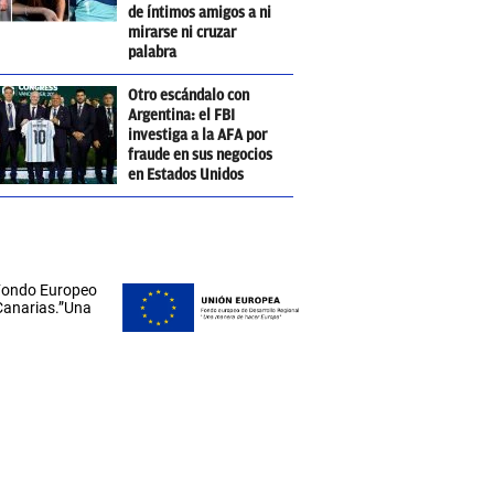
de íntimos amigos a ni
mirarse ni cruzar
palabra
Otro escándalo con
Argentina: el FBI
investiga a la AFA por
fraude en sus negocios
en Estados Unidos
 Fondo Europeo
 Canarias.”Una