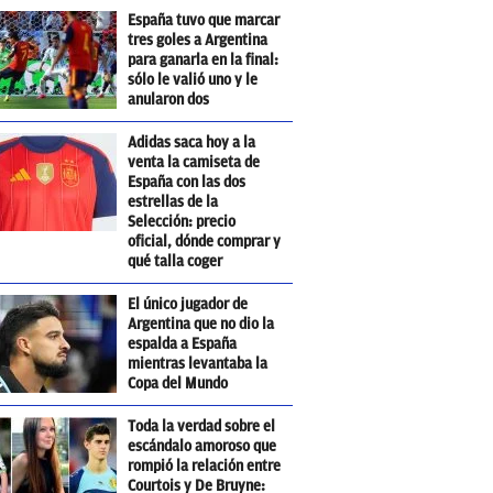
España tuvo que marcar
tres goles a Argentina
para ganarla en la final:
sólo le valió uno y le
anularon dos
Adidas saca hoy a la
venta la camiseta de
España con las dos
estrellas de la
Selección: precio
oficial, dónde comprar y
qué talla coger
El único jugador de
Argentina que no dio la
espalda a España
mientras levantaba la
Copa del Mundo
Toda la verdad sobre el
escándalo amoroso que
rompió la relación entre
Courtois y De Bruyne: