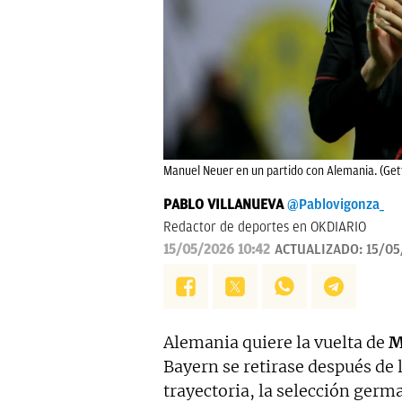
Manuel Neuer en un partido con Alemania. (Get
PABLO VILLANUEVA
@Pablovigonza_
Redactor de deportes en OKDIARIO
15/05/2026 10:42
ACTUALIZADO:
15/05
Alemania quiere la vuelta de
M
Bayern se retirase después de 
trayectoria, la selección germ