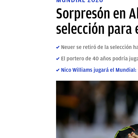
Sorpresón en A
selección para 
Neuer se retiró de la selección 
El portero de 40 años podría jug
Nico Williams jugará el Mundial: 