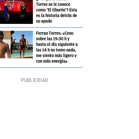
Torres se le conoce
como ‘El tiburón’? Esta
es la historia detrás de
su apodo
Ferran Torres: «Ceno
sobre las 19:30 h y
hasta el día siguiente a
las 14 h no tomo nada,
me siento más ligero y
con más energía»