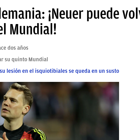
lemania: ¡Neuer puede volv
el Mundial!
hace dos años
ar su quinto Mundial
su lesión en el isquiotibiales se queda en un susto