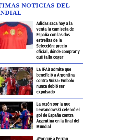
TIMAS NOTICIAS DEL
NDIAL
Adidas saca hoy a la
venta la camiseta de
España con las dos
estrellas de la
Selección: precio
oficial, dónde comprar y
qué talla coger
La IFAB admite que
benefició a Argentina
contra Suiza: Embolo
nunca debió ser
expulsado
La razón por la que
Lewandowski celebró el
gol de España contra
Argentina en la final del
Mundial
¿Por qué a Ferran