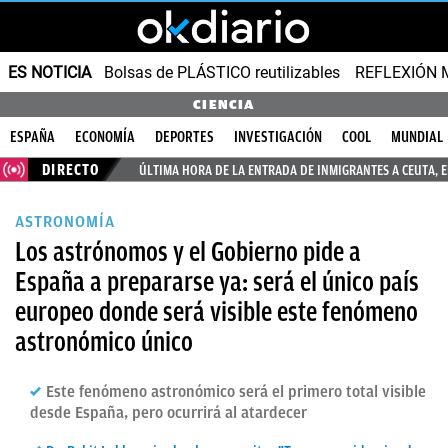
ES NOTICIA
Bolsas de PLÁSTICO reutilizables
REFLEXIÓN 
CIENCIA
ESPAÑA
ECONOMÍA
DEPORTES
INVESTIGACIÓN
COOL
MUNDIAL
DIRECTO
ÚLTIMA HORA DE LA ENTRADA DE INMIGRANTES A CEUTA, 
ASTRONOMÍA
Los astrónomos y el Gobierno pide a
España a prepararse ya: será el único país
europeo donde será visible este fenómeno
astronómico único
Este fenómeno astronómico será el primero total visible
desde España, pero ocurrirá al atardecer