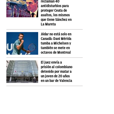
reclaman 40
antidisturbios para
proteger Ceuta de
asaltos, los mismos
que tiene Sánchez en
La Mareta
Jódar no está solo en
Canadá: Dani Mérida
tumba a Michelsen y
también se mete en
octavos de Montreal
El juez envía a
prisión al colombiano
detenido por matar a
un joven de 20 años
en un bar de Valencia