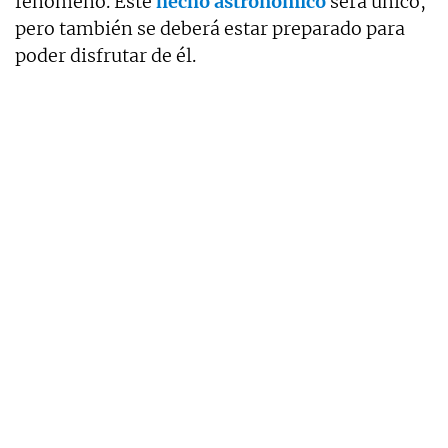
fenómeno. Este
hecho astronómico
será único,
pero también se deberá estar preparado para
poder disfrutar de él.