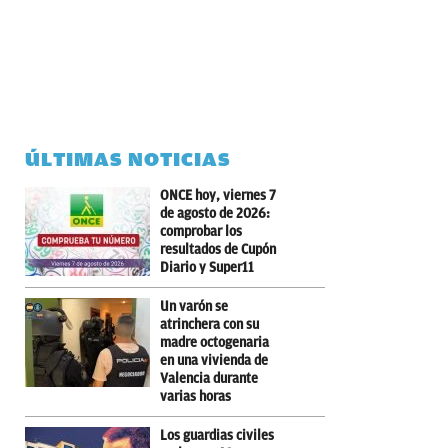
ÚLTIMAS NOTICIAS
ONCE hoy, viernes 7
de agosto de 2026:
comprobar los
resultados de Cupón
Diario y Super11
Un varón se
atrinchera con su
madre octogenaria
en una vivienda de
Valencia durante
varias horas
Los guardias civiles