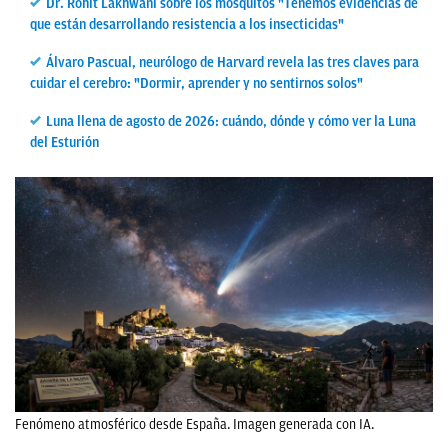
Dr. Rohit Lakhwani sobre los mosquitos "Tenemos evidencias de
que están desarrollando resistencia a los insecticidas"
Álvaro Pascual, neurólogo de Harvard revela las tres claves para
cuidar el cerebro: "Dormir, aprender y no sentirnos solos"
Luna llena de agosto de 2026: cuándo, dónde y cómo ver la Luna
del Esturión
Fenómeno atmosférico desde España. Imagen generada con IA.