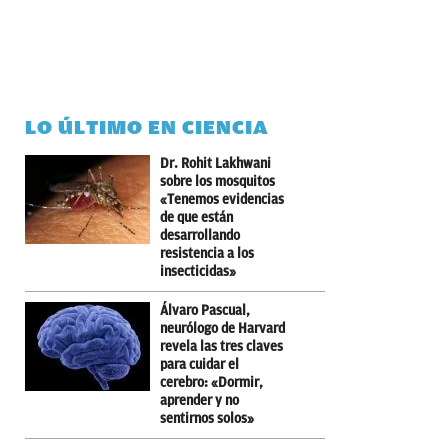
LO ÚLTIMO EN CIENCIA
Dr. Rohit Lakhwani
sobre los mosquitos
«Tenemos evidencias
de que están
desarrollando
resistencia a los
insecticidas»
Álvaro Pascual,
neurólogo de Harvard
revela las tres claves
para cuidar el
cerebro: «Dormir,
aprender y no
sentirnos solos»