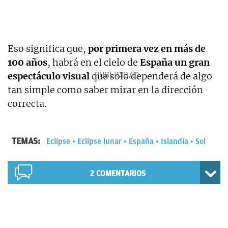
Eso significa que,
por primera vez en más de
100 años
, habrá en el cielo de
España un gran
espectáculo visual
que solo dependerá de algo
tan simple como saber mirar en la dirección
correcta.
TEMAS:
Eclipse
Eclipse lunar
España
Islandia
Sol
2
COMENTARIOS