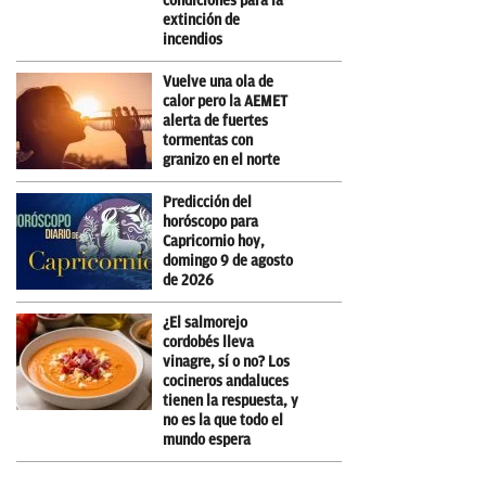
condiciones para la
extinción de
incendios
Vuelve una ola de
calor pero la AEMET
alerta de fuertes
tormentas con
granizo en el norte
Predicción del
horóscopo para
Capricornio hoy,
domingo 9 de agosto
de 2026
¿El salmorejo
cordobés lleva
vinagre, sí o no? Los
cocineros andaluces
tienen la respuesta, y
no es la que todo el
mundo espera