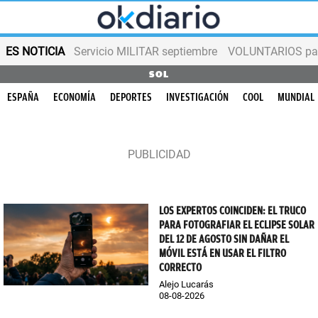
ES NOTICIA
Servicio MILITAR septiembre
VOLUNTARIOS para
SOL
ESPAÑA
ECONOMÍA
DEPORTES
INVESTIGACIÓN
COOL
MUNDIAL
LOS EXPERTOS COINCIDEN: EL TRUCO
PARA FOTOGRAFIAR EL ECLIPSE SOLAR
DEL 12 DE AGOSTO SIN DAÑAR EL
MÓVIL ESTÁ EN USAR EL FILTRO
CORRECTO
Alejo Lucarás
08-08-2026