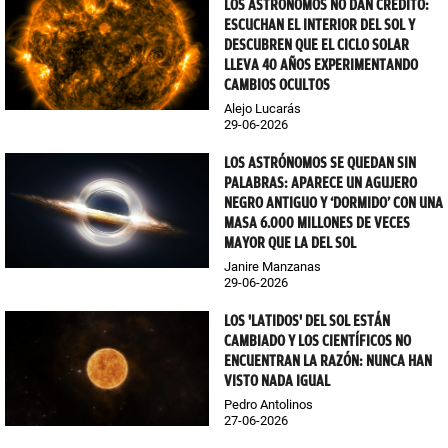
LOS ASTRÓNOMOS NO DAN CRÉDITO:
ESCUCHAN EL INTERIOR DEL SOL Y
DESCUBREN QUE EL CICLO SOLAR
LLEVA 40 AÑOS EXPERIMENTANDO
CAMBIOS OCULTOS
Alejo Lucarás
29-06-2026
LOS ASTRÓNOMOS SE QUEDAN SIN
PALABRAS: APARECE UN AGUJERO
NEGRO ANTIGUO Y ‘DORMIDO’ CON UNA
MASA 6.000 MILLONES DE VECES
MAYOR QUE LA DEL SOL
Janire Manzanas
29-06-2026
LOS 'LATIDOS' DEL SOL ESTÁN
CAMBIADO Y LOS CIENTÍFICOS NO
ENCUENTRAN LA RAZÓN: NUNCA HAN
VISTO NADA IGUAL
Pedro Antolinos
27-06-2026