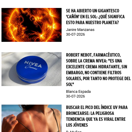
SE HA ABIERTO UN GIGANTESCO
'CAÑÓN' EN EL SOL: ¿QUÉ SIGNIFICA
ESTO PARA NUESTRO PLANETA?
Janire Manzanas
30-07-2026
ROBERT NEBOT, FARMACÉUTICO,
SOBRE LA CREMA NIVEA: "ES UNA
EXCELENTE CREMA HIDRATANTE, SIN
EMBARGO, NO CONTIENE FILTROS
SOLARES, POR TANTO NO PROTEGE DEL
SOL"
Blanca Espada
30-07-2026
BUSCAR EL PICO DEL ÍNDICE UV PARA
BRONCEARSE: LA PELIGROSA
TENDENCIA QUE YA ES VIRAL ENTRE
LOS JÓVENES