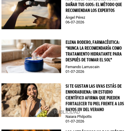
DAÑAR TUS OJOS: EL MÉTODO QUE
RECOMIENDAN LOS EXPERTOS
Ángel Pérez
06-07-2026
ELENA RODERO, FARMACÉUTICA:
“NUNCA LA RECOMENDARÍA COMO
TRATAMIENTO HIDRATANTE PARA
DESPUÉS DE TOMAR EL SOL"
Fernando Larruscain
01-07-2026
SI TE GUSTAN LAS UVAS ESTÁS DE
ENHORABUENA: UN ESTUDIO
CIENTÍFICO AFIRMA QUE PUEDEN
FORTALECER TU PIEL FRENTE A LOS
RAYOS UV DEL VERANO
Naiara Philpotts
01-07-2026