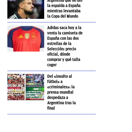
Argentina que no dio
la espalda a España
mientras levantaba
la Copa del Mundo
Adidas saca hoy a la
venta la camiseta de
España con las dos
estrellas de la
Selección: precio
oficial, dónde
comprar y qué talla
coger
Del «insulto al
fútbol» a
«criminales»: la
prensa mundial
despedaza a
Argentina tras la
final