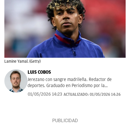
Lamine Yamal. (Getty)
LUIS COBOS
Jerezano con sangre madrileña. Redactor de
deportes. Graduado en Periodismo por la
Universidad Complutense de Madrid. Amor eterno
01/05/2026 14:23
ACTUALIZADO:
01/05/2026 14:26
por la pelota.