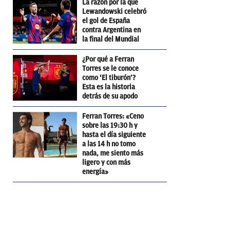
La razón por la que
Lewandowski celebró
el gol de España
contra Argentina en
la final del Mundial
¿Por qué a Ferran
Torres se le conoce
como ‘El tiburón’?
Esta es la historia
detrás de su apodo
Ferran Torres: «Ceno
sobre las 19:30 h y
hasta el día siguiente
a las 14 h no tomo
nada, me siento más
ligero y con más
energía»