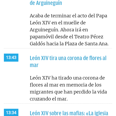
de Arguineguín
Acaba de terminar el acto del Papa
León XIV en el muelle de
Arguineguín. Ahora irá en
papamóvil desde el Teatro Pérez
Galdós hacia la Plaza de Santa Ana.
León XIV tira una corona de flores al
13:43
mar
León XIV ha tirado una corona de
flores al mar en memoria de los
migrantes que han perdido la vida
cruzando el mar.
León XIV sobre las mafias: «La iglesia
13:34