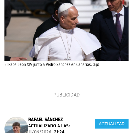
El Papa León XIV junto a Pedro Sánchez en Canarias. (Ep)
RAFAEL SÁNCHEZ
ACTUALIZAR
ACTUALIZADO A LAS:
11/06/2026
21:24