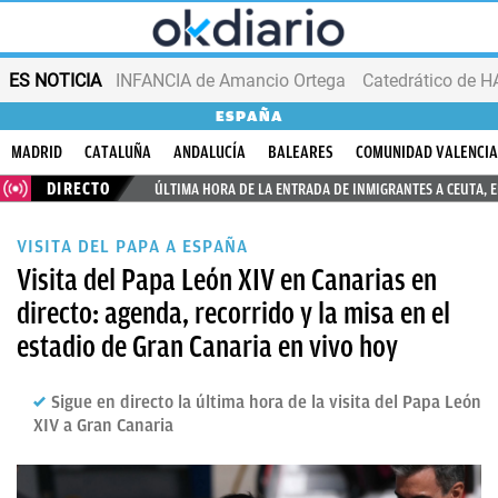
ES NOTICIA
INFANCIA de Amancio Ortega
ESPAÑA
MADRID
CATALUÑA
ANDALUCÍA
BALEARES
COMUNIDAD VALENCI
DIRECTO
ÚLTIMA HORA DE LA ENTRADA DE INMIGRANTES A CEUTA, 
VISITA DEL PAPA A ESPAÑA
Visita del Papa León XIV en Canarias en
directo: agenda, recorrido y la misa en el
estadio de Gran Canaria en vivo hoy
Sigue en directo la última hora de la visita del Papa León
XIV a Gran Canaria