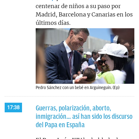
centenar de niños a su paso por
Madrid, Barcelona y Canarias en los
últimos días.
Pedro Sánchez con un bebé en Arguineguín. (Ep)
Guerras, polarización, aborto,
17:38
inmigración… así han sido los discurso
del Papa en España