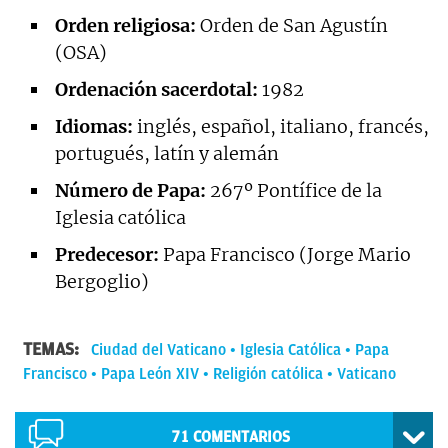
Orden religiosa:
Orden de San Agustín
(OSA)
Ordenación sacerdotal:
1982
Idiomas:
inglés, español, italiano, francés,
portugués, latín y alemán
Número de Papa:
267º Pontífice de la
Iglesia católica
Predecesor:
Papa Francisco (Jorge Mario
Bergoglio)
TEMAS:
Ciudad del Vaticano
Iglesia Católica
Papa
Francisco
Papa León XIV
Religión católica
Vaticano
71
COMENTARIOS