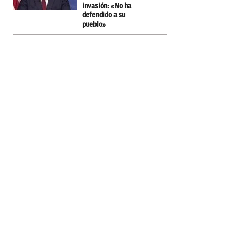
invasión: «No ha
defendido a su
pueblo»