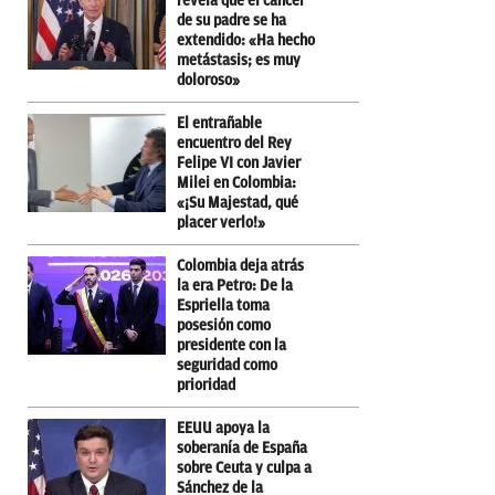
revela que el cáncer
de su padre se ha
extendido: «Ha hecho
metástasis; es muy
doloroso»
El entrañable
encuentro del Rey
Felipe VI con Javier
Milei en Colombia:
«¡Su Majestad, qué
placer verlo!»
Colombia deja atrás
la era Petro: De la
Espriella toma
posesión como
presidente con la
seguridad como
prioridad
EEUU apoya la
soberanía de España
sobre Ceuta y culpa a
Sánchez de la