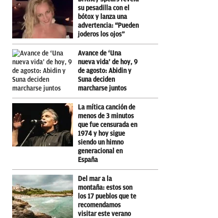
su pesadilla con el
bótox y lanza una
advertencia: “Pueden
joderos los ojos”
Avance de ‘Una
nueva vida’ de hoy, 9
de agosto: Abidin y
Suna deciden
marcharse juntos
La mítica canción de
menos de 3 minutos
que fue censurada en
1974 y hoy sigue
siendo un himno
generacional en
España
Del mar a la
montaña: estos son
los 17 pueblos que te
recomendamos
visitar este verano