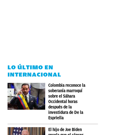
LO ÚLTIMO EN
INTERNACIONAL
Colombia reconoce la
soberanía marroquí
sobre el Sáhara
Occidental horas
después de la
investidura de De la
Espriella
El hijo de Joe Biden