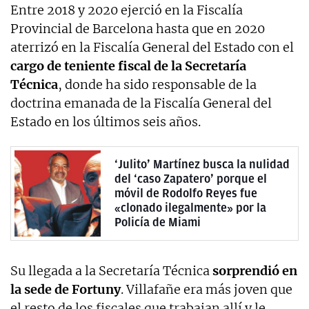
Entre 2018 y 2020 ejerció en la Fiscalía
Provincial de Barcelona hasta que en 2020
aterrizó en la Fiscalía General del Estado con el
cargo de teniente fiscal de la Secretaría
Técnica
, donde ha sido responsable de la
doctrina emanada de la Fiscalía General del
Estado en los últimos seis años.
‘Julito’ Martínez busca la nulidad
del ‘caso Zapatero’ porque el
móvil de Rodolfo Reyes fue
«clonado ilegalmente» por la
Policía de Miami
Su llegada a la Secretaría Técnica
sorprendió en
la sede de Fortuny
. Villafañe era más joven que
el resto de los fiscales que trabajan allí y le