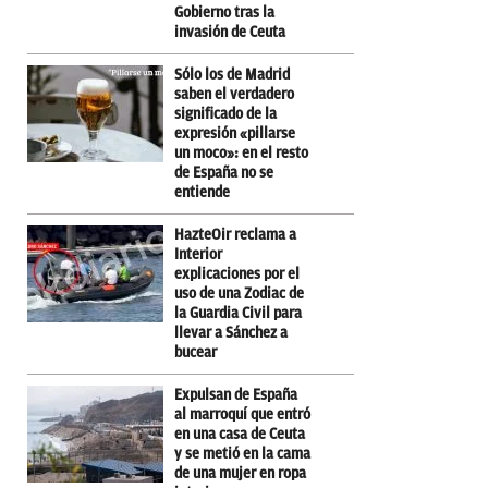
Gobierno tras la
invasión de Ceuta
Sólo los de Madrid
saben el verdadero
significado de la
expresión «pillarse
un moco»: en el resto
de España no se
entiende
HazteOir reclama a
Interior
explicaciones por el
uso de una Zodiac de
la Guardia Civil para
llevar a Sánchez a
bucear
Expulsan de España
al marroquí que entró
en una casa de Ceuta
y se metió en la cama
de una mujer en ropa