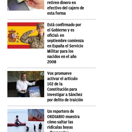
retiren dinero en
efectivo del cajero de
esta forma
Está confirmado por
el Gobierno y es
oficial: en
septiembre comienza
en España el Servicio
Militar para los
nacidos en el año
2008
Vox promueve
activar el artículo
102 de la
Constitución para
investigar a Sánchez
por delito de traición
Un reportero de
OKDIARIO muestra
cómo saltar las
ridículas boyas