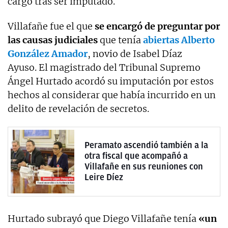
cargo tras ser imputado.
Villafañe fue el que
se encargó de preguntar por
las causas judiciales
que tenía
abiertas Alberto
González Amador
, novio de Isabel Díaz
Ayuso. El magistrado del Tribunal Supremo
Ángel Hurtado acordó su imputación por estos
hechos al considerar que había incurrido en un
delito de revelación de secretos.
Peramato ascendió también a la
otra fiscal que acompañó a
Villafañe en sus reuniones con
Leire Díez
Hurtado subrayó que Diego Villafañe tenía
«un