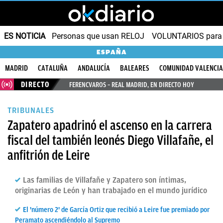
ES NOTICIA
Personas que usan RELOJ
VOLUNTARIOS para v
ESPAÑA
MADRID
CATALUÑA
ANDALUCÍA
BALEARES
COMUNIDAD VALENCI
DIRECTO
FERENCVAROS – REAL MADRID, EN DIRECTO HOY
TRIBUNALES
Zapatero apadrinó el ascenso en la carrera
fiscal del también leonés Diego Villafañe, el
anfitrión de Leire
Las familias de Villafañe y Zapatero son íntimas,
originarias de León y han trabajado en el mundo jurídico
El 'número 2' de García Ortiz que recibió a Leire fue premiado por
Peramato ascendiéndolo al Supremo