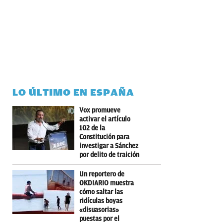
LO ÚLTIMO EN ESPAÑA
Vox promueve
activar el artículo
102 de la
Constitución para
investigar a Sánchez
por delito de traición
Un reportero de
OKDIARIO muestra
cómo saltar las
ridículas boyas
«disuasorias»
puestas por el