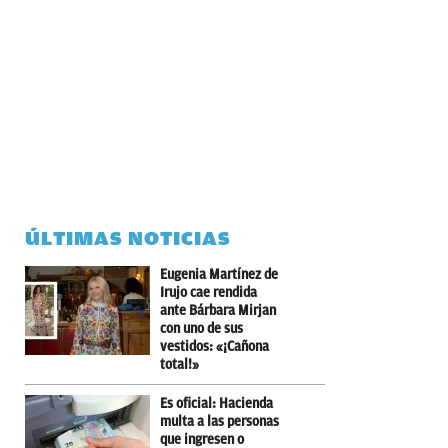
ÚLTIMAS NOTICIAS
Eugenia Martínez de
Irujo cae rendida
ante Bárbara Mirjan
con uno de sus
vestidos: «¡Cañona
total!»
Es oficial: Hacienda
multa a las personas
que ingresen o