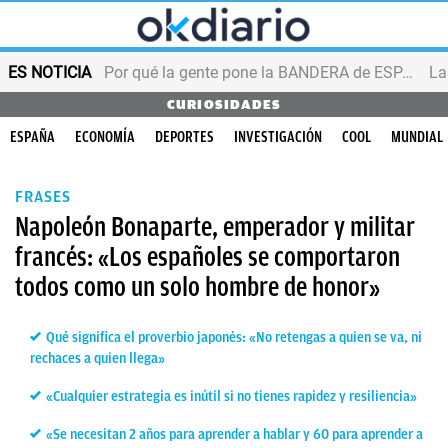
ES NOTICIA
Por qué la gente pone la BANDERA de ESPAÑA en el balcón
CURIOSIDADES
ESPAÑA
ECONOMÍA
DEPORTES
INVESTIGACIÓN
COOL
MUNDIAL
FRASES
Napoleón Bonaparte, emperador y militar
francés: «Los españoles se comportaron
todos como un solo hombre de honor»
Qué significa el proverbio japonés: «No retengas a quien se va, ni
rechaces a quien llega»
«Cualquier estrategia es inútil si no tienes rapidez y resiliencia»
«Se necesitan 2 años para aprender a hablar y 60 para aprender a