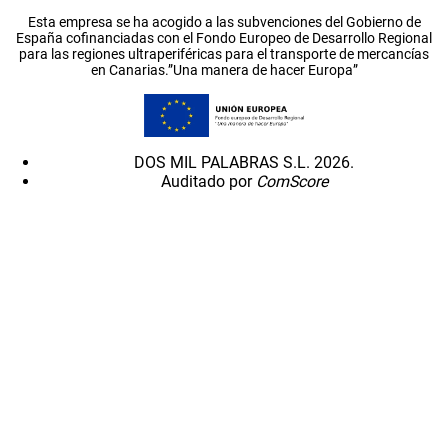
Esta empresa se ha acogido a las subvenciones del Gobierno de
España cofinanciadas con el Fondo Europeo de Desarrollo Regional
para las regiones ultraperiféricas para el transporte de mercancías
en Canarias.”Una manera de hacer Europa”
DOS MIL PALABRAS S.L. 2026.
Auditado por
ComScore