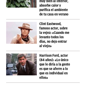
muy bien al interior,
absorbe calor y
purifica el ambiente
de tu casa en verano
Clint Eastwood,
famoso actor, sobre
la vejez: «Cuando me
levanto todos los
días, no dejo entrar
al viejo»
Harrison Ford, actor
(84 años): «Lo único
que le diría a la gente
es que se aferre a lo
que es individual en
ellos»