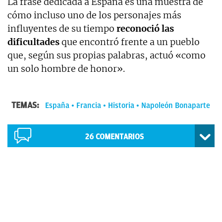
La frase dedicada a España es una muestra de
cómo incluso uno de los personajes más
influyentes de su tiempo
reconoció las
dificultades
que encontró frente a un pueblo
que, según sus propias palabras, actuó «como
un solo hombre de honor».
TEMAS:
España
Francia
Historia
Napoleón Bonaparte
26
COMENTARIOS