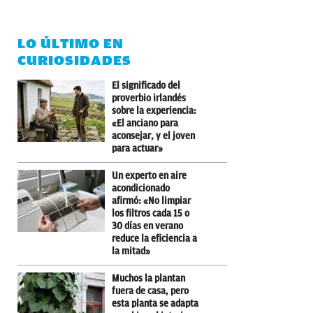
LO ÚLTIMO EN
CURIOSIDADES
El significado del
proverbio irlandés
sobre la experiencia:
«El anciano para
aconsejar, y el joven
para actuar»
Un experto en aire
acondicionado
afirmó: «No limpiar
los filtros cada 15 o
30 días en verano
reduce la eficiencia a
la mitad»
Muchos la plantan
fuera de casa, pero
esta planta se adapta