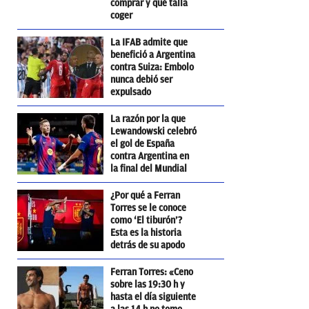
comprar y qué talla
coger
La IFAB admite que
benefició a Argentina
contra Suiza: Embolo
nunca debió ser
expulsado
La razón por la que
Lewandowski celebró
el gol de España
contra Argentina en
la final del Mundial
¿Por qué a Ferran
Torres se le conoce
como ‘El tiburón’?
Esta es la historia
detrás de su apodo
Ferran Torres: «Ceno
sobre las 19:30 h y
hasta el día siguiente