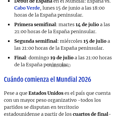
Debut de España
en el Mundial: España vs.
Cabo Verde
, lunes 15 de junio a las 18:00
horas de la España peninsular.
Primera semifinal
: martes
14 de julio
a las
21:00 horas de la España peninsular.
Segunda semifinal
: miércoles
15 de julio
a
las 21:00 horas de la España peninsular.
Final
: domingo
19 de julio
a las 21:00 horas
de la España peninsular.
Cuándo comienza el Mundial 2026
Pese a que
Estados Unidos
es el país que cuenta
con un mayor peso organizativo -todos los
partidos se disputan en territorio
estadounidense a partir de los
cuartos de final
-