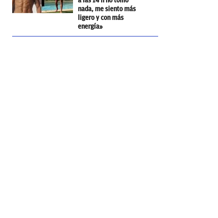
a las 14 h no tomo
nada, me siento más
ligero y con más
energía»