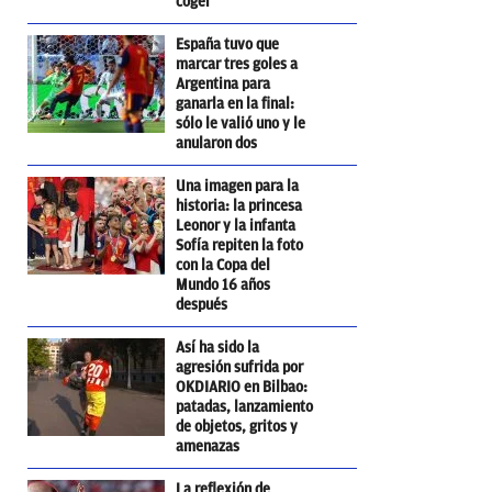
coger
España tuvo que
marcar tres goles a
Argentina para
ganarla en la final:
sólo le valió uno y le
anularon dos
Una imagen para la
historia: la princesa
Leonor y la infanta
Sofía repiten la foto
con la Copa del
Mundo 16 años
después
Así ha sido la
agresión sufrida por
OKDIARIO en Bilbao:
patadas, lanzamiento
de objetos, gritos y
amenazas
La reflexión de