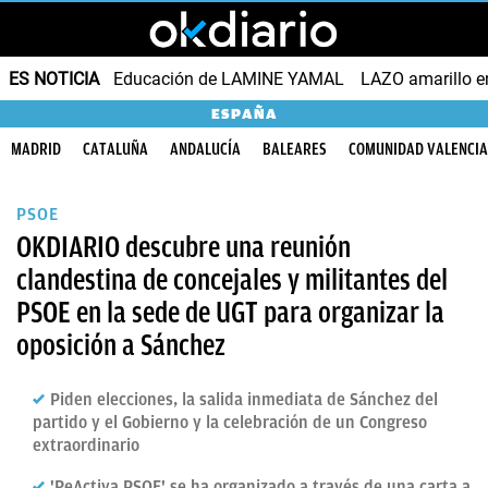
ES NOTICIA
Educación de LAMINE YAMAL
LAZO amarillo e
ESPAÑA
MADRID
CATALUÑA
ANDALUCÍA
BALEARES
COMUNIDAD VALENCI
PSOE
OKDIARIO descubre una reunión
clandestina de concejales y militantes del
PSOE en la sede de UGT para organizar la
oposición a Sánchez
Piden elecciones, la salida inmediata de Sánchez del
partido y el Gobierno y la celebración de un Congreso
extraordinario
'ReActiva PSOE' se ha organizado a través de una carta a