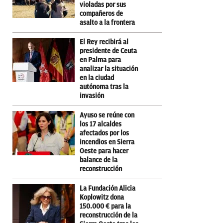
violadas por sus
compañeros de
asalto a la frontera
El Rey recibirá al
presidente de Ceuta
en Palma para
analizar la situación
en la ciudad
autónoma tras la
invasión
Ayuso se reúne con
los 17 alcaldes
afectados por los
incendios en Sierra
Oeste para hacer
balance de la
reconstrucción
La Fundación Alicia
Koplowitz dona
150.000 € para la
reconstrucción de la