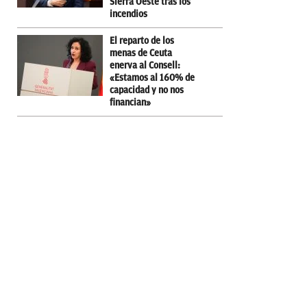
Sierra Oeste tras los
incendios
El reparto de los
menas de Ceuta
enerva al Consell:
«Estamos al 160% de
capacidad y no nos
financian»