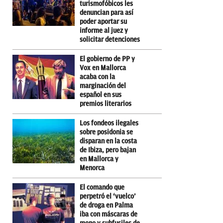
turismofóbicos les
denuncian para así
poder aportar su
informe al juez y
solicitar detenciones
El gobierno de PP y
Vox en Mallorca
acaba con la
marginación del
español en sus
premios literarios
Los fondeos ilegales
sobre posidonia se
disparan en la costa
de Ibiza, pero bajan
en Mallorca y
Menorca
El comando que
perpetró el ‘vuelco’
de droga en Palma
iba con máscaras de